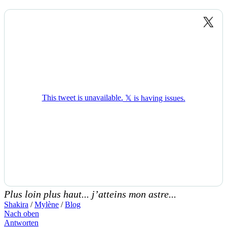
Plus loin plus haut... j’atteins mon astre...
Shakira
/
Mylène
/
Blog
Nach oben
Antworten