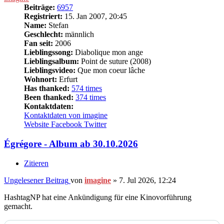
Beiträge:
6957
Registriert:
15. Jan 2007, 20:45
Name:
Stefan
Geschlecht:
männlich
Fan seit:
2006
Lieblingssong:
Diabolique mon ange
Lieblingsalbum:
Point de suture (2008)
Lieblingsvideo:
Que mon coeur lâche
Wohnort:
Erfurt
Has thanked:
574 times
Been thanked:
374 times
Kontaktdaten:
Kontaktdaten von imagine
Website
Facebook
Twitter
Égrégore - Album ab 30.10.2026
Zitieren
Ungelesener Beitrag
von
imagine
»
7. Jul 2026, 12:24
HashtagNP hat eine Ankündigung für eine Kinovorführung
gemacht.