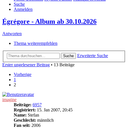
Suche
Anmelden
Égrégore - Album ab 30.10.2026
Antworten
Thema weiterempfehlen
Erweiterte Suche
Suche
Erster ungelesener Beitrag
• 13 Beiträge
Vorherige
1
2
imagine
Beiträge:
6957
Registriert:
15. Jan 2007, 20:45
Name:
Stefan
Geschlecht:
männlich
Fan seit:
2006