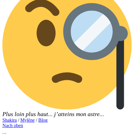
Plus loin plus haut... j’atteins mon astre...
Shakira
/
Mylène
/
Blog
Nach oben