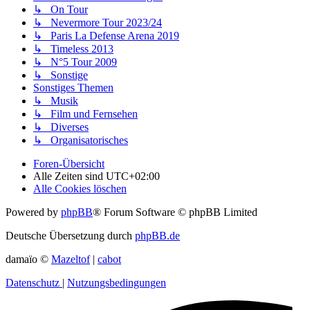
↳ On Tour
↳ Nevermore Tour 2023/24
↳ Paris La Defense Arena 2019
↳ Timeless 2013
↳ N°5 Tour 2009
↳ Sonstige
Sonstiges Themen
↳ Musik
↳ Film und Fernsehen
↳ Diverses
↳ Organisatorisches
Foren-Übersicht
Alle Zeiten sind
UTC+02:00
Alle Cookies löschen
Powered by
phpBB
® Forum Software © phpBB Limited
Deutsche Übersetzung durch
phpBB.de
damaïo ©
Mazeltof
|
cabot
Datenschutz
|
Nutzungsbedingungen