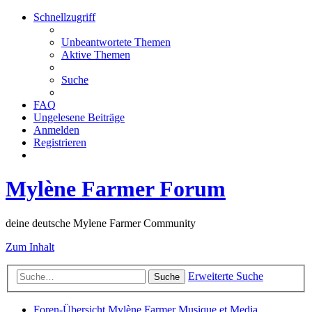
Schnellzugriff
Unbeantwortete Themen
Aktive Themen
Suche
FAQ
Ungelesene Beiträge
Anmelden
Registrieren
Mylène Farmer Forum
deine deutsche Mylene Farmer Community
Zum Inhalt
Erweiterte Suche
Suche
Foren-Übersicht
Mylène Farmer
Musique et Media