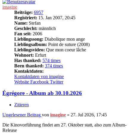
imagine
Beiträge:
6957
Registriert:
15. Jan 2007, 20:45
Name:
Stefan
Geschlecht:
männlich
Fan seit:
2006
Lieblingssong:
Diabolique mon ange
Lieblingsalbum:
Point de suture (2008)
Lieblingsvideo:
Que mon coeur lâche
Wohnort:
Erfurt
Has thanked:
574 times
Been thanked:
374 times
Kontaktdaten:
Kontaktdaten von imagine
Website
Facebook
Twitter
Égrégore - Album ab 30.10.2026
Zitieren
Ungelesener Beitrag
von
imagine
»
27. Jul 2026, 17:45
Die Kinovorführung findet am 27. Oktober statt, also zum Album-
Release