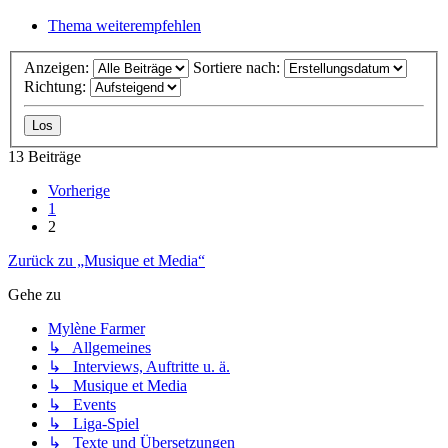
Thema weiterempfehlen
Anzeigen:
Sortiere nach:
Richtung:
13 Beiträge
Vorherige
1
2
Zurück zu „Musique et Media“
Gehe zu
Mylène Farmer
↳ Allgemeines
↳ Interviews, Auftritte u. ä.
↳ Musique et Media
↳ Events
↳ Liga-Spiel
↳ Texte und Übersetzungen