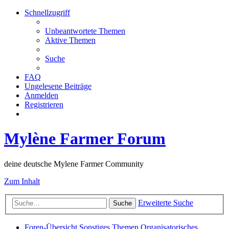
Schnellzugriff
Unbeantwortete Themen
Aktive Themen
Suche
FAQ
Ungelesene Beiträge
Anmelden
Registrieren
Mylène Farmer Forum
deine deutsche Mylene Farmer Community
Zum Inhalt
Erweiterte Suche
Suche
Foren-Übersicht
Sonstiges Themen
Organisatorisches