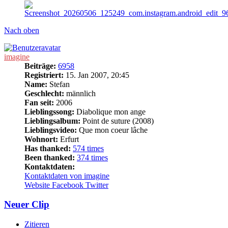
Nach oben
imagine
Beiträge:
6958
Registriert:
15. Jan 2007, 20:45
Name:
Stefan
Geschlecht:
männlich
Fan seit:
2006
Lieblingssong:
Diabolique mon ange
Lieblingsalbum:
Point de suture (2008)
Lieblingsvideo:
Que mon coeur lâche
Wohnort:
Erfurt
Has thanked:
574 times
Been thanked:
374 times
Kontaktdaten:
Kontaktdaten von imagine
Website
Facebook
Twitter
Neuer Clip
Zitieren