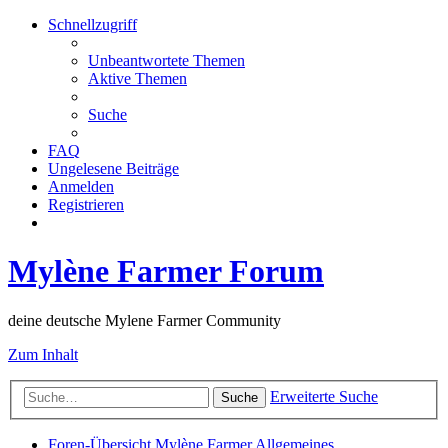
Schnellzugriff
Unbeantwortete Themen
Aktive Themen
Suche
FAQ
Ungelesene Beiträge
Anmelden
Registrieren
Mylène Farmer Forum
deine deutsche Mylene Farmer Community
Zum Inhalt
Erweiterte Suche
Suche
Foren-Übersicht
Mylène Farmer
Allgemeines