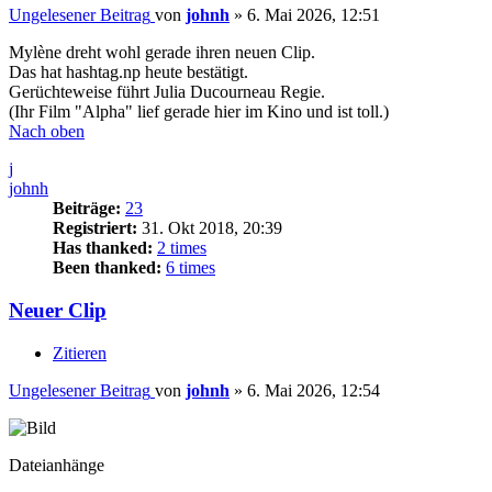
Ungelesener Beitrag
von
johnh
»
6. Mai 2026, 12:51
Mylène dreht wohl gerade ihren neuen Clip.
Das hat hashtag.np heute bestätigt.
Gerüchteweise führt Julia Ducourneau Regie.
(Ihr Film "Alpha" lief gerade hier im Kino und ist toll.)
Nach oben
j
johnh
Beiträge:
23
Registriert:
31. Okt 2018, 20:39
Has thanked:
2 times
Been thanked:
6 times
Neuer Clip
Zitieren
Ungelesener Beitrag
von
johnh
»
6. Mai 2026, 12:54
Dateianhänge