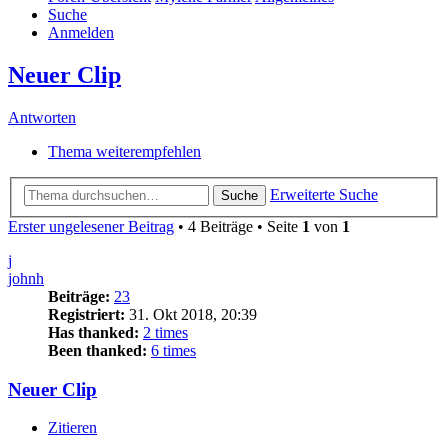
Suche
Anmelden
Neuer Clip
Antworten
Thema weiterempfehlen
Erweiterte Suche
Suche
Erster ungelesener Beitrag
• 4 Beiträge • Seite
1
von
1
j
johnh
Beiträge:
23
Registriert:
31. Okt 2018, 20:39
Has thanked:
2 times
Been thanked:
6 times
Neuer Clip
Zitieren