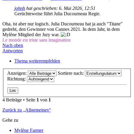
johnh
hat geschrieben:
6. Mai 2026, 12:51
Gerüchteweise führt Julia Ducourneau Regie.
Oha, ist aber nur logisch. Julia Ducourneau hat ja auch "Titane"
gedreht, den Gewinner von Cannes 2021. In dem Jahr, in dem
Mylène Mitglied der Jury war.
Le monde est triste sans imagination
Nach oben
Antworten
Thema weiterempfehlen
Anzeigen:
Sortiere nach:
Richtung:
4 Beiträge • Seite
1
von
1
Zurück zu „Allgemeines“
Gehe zu
Mylène Farmer