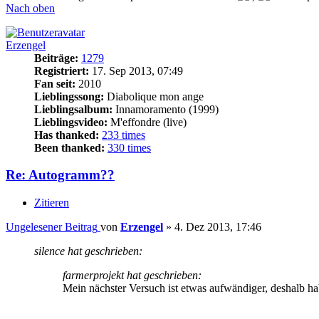
Nach oben
Erzengel
Beiträge:
1279
Registriert:
17. Sep 2013, 07:49
Fan seit:
2010
Lieblingssong:
Diabolique mon ange
Lieblingsalbum:
Innamoramento (1999)
Lieblingsvideo:
M'effondre (live)
Has thanked:
233 times
Been thanked:
330 times
Re: Autogramm??
Zitieren
Ungelesener Beitrag
von
Erzengel
»
4. Dez 2013, 17:46
silence hat geschrieben:
farmerprojekt hat geschrieben:
Mein nächster Versuch ist etwas aufwändiger, deshalb ha