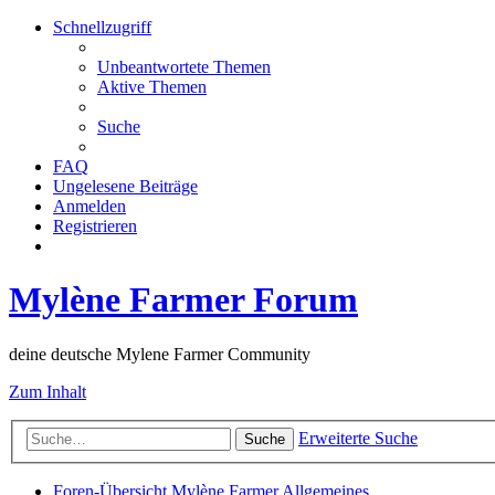
Schnellzugriff
Unbeantwortete Themen
Aktive Themen
Suche
FAQ
Ungelesene Beiträge
Anmelden
Registrieren
Mylène Farmer Forum
deine deutsche Mylene Farmer Community
Zum Inhalt
Erweiterte Suche
Suche
Foren-Übersicht
Mylène Farmer
Allgemeines