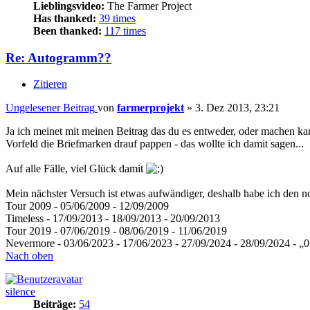
Lieblingsvideo:
The Farmer Project
Has thanked:
39 times
Been thanked:
117 times
Re: Autogramm??
Zitieren
Ungelesener Beitrag
von
farmerprojekt
»
3. Dez 2013, 23:21
Ja ich meinet mit meinen Beitrag das du es entweder, oder machen ka
Vorfeld die Briefmarken drauf pappen - das wollte ich damit sagen...
Auf alle Fälle, viel Glück damit
Mein nächster Versuch ist etwas aufwändiger, deshalb habe ich den no
Tour 2009 - 05/06/2009 - 12/09/2009
Timeless - 17/09/2013 - 18/09/2013 - 20/09/2013
Tour 2019 - 07/06/2019 - 08/06/2019 - 11/06/2019
Nevermore - 03/06/2023 - 17/06/2023 - 27/09/2024 - 28/09/2024 - „
Nach oben
silence
Beiträge:
54