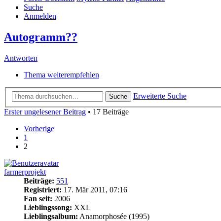
Suche
Anmelden
Autogramm??
Antworten
Thema weiterempfehlen
Erweiterte Suche
Suche
Erster ungelesener Beitrag
• 17 Beiträge
Vorherige
1
2
farmerprojekt
Beiträge:
551
Registriert:
17. Mär 2011, 07:16
Fan seit:
2006
Lieblingssong:
XXL
Lieblingsalbum:
Anamorphosée (1995)