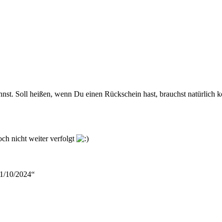
nnst. Soll heißen, wenn Du einen Rückschein hast, brauchst natürlich
ch nicht weiter verfolgt
01/10/2024“