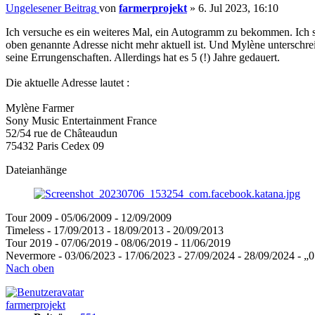
Ungelesener Beitrag
von
farmerprojekt
»
6. Jul 2023, 16:10
Ich versuche es ein weiteres Mal, ein Autogramm zu bekommen. Ich sch
oben genannte Adresse nicht mehr aktuell ist. Und Mylène unterschre
seine Errungenschaften. Allerdings hat es 5 (!) Jahre gedauert.
Die aktuelle Adresse lautet :
Mylène Farmer
Sony Music Entertainment France
52/54 rue de Châteaudun
75432 Paris Cedex 09
Dateianhänge
Tour 2009 - 05/06/2009 - 12/09/2009
Timeless - 17/09/2013 - 18/09/2013 - 20/09/2013
Tour 2019 - 07/06/2019 - 08/06/2019 - 11/06/2019
Nevermore - 03/06/2023 - 17/06/2023 - 27/09/2024 - 28/09/2024 - „
Nach oben
farmerprojekt