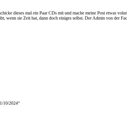
icke dieses mal ein Paar CDs mit und mache meine Post etwas voluminöse
ibt, wenn sie Zeit hat, dann doch einiges selbst. Der Admin von der 
01/10/2024“