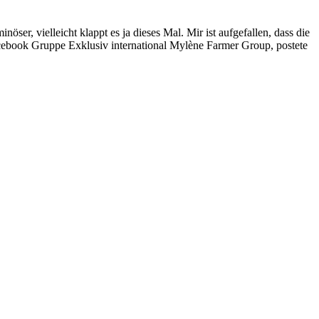
r, vielleicht klappt es ja dieses Mal. Mir ist aufgefallen, dass die
Facebook Gruppe Exklusiv international Mylène Farmer Group, postete