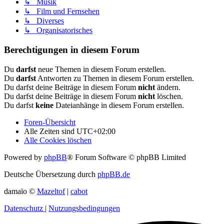
↳ Musik
↳ Film und Fernsehen
↳ Diverses
↳ Organisatorisches
Berechtigungen in diesem Forum
Du
darfst
neue Themen in diesem Forum erstellen.
Du
darfst
Antworten zu Themen in diesem Forum erstellen.
Du darfst deine Beiträge in diesem Forum
nicht
ändern.
Du darfst deine Beiträge in diesem Forum
nicht
löschen.
Du darfst
keine
Dateianhänge in diesem Forum erstellen.
Foren-Übersicht
Alle Zeiten sind
UTC+02:00
Alle Cookies löschen
Powered by
phpBB
® Forum Software © phpBB Limited
Deutsche Übersetzung durch
phpBB.de
damaïo ©
Mazeltof
|
cabot
Datenschutz
|
Nutzungsbedingungen