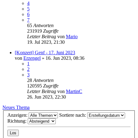
4
5
6
7
65
Antworten
231919
Zugriffe
Letzter Beitrag
von
Mario
19. Jul 2023, 21:30
[Konzert] Genf - 17. Juni 2023
von
Erzengel
»
16. Jun 2023, 08:36
1
2
3
28
Antworten
120595
Zugriffe
Letzter Beitrag
von
MartinC
26. Jun 2023, 22:30
Neues Thema
Anzeigen:
Sortiere nach:
Richtung: