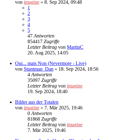
von
imagine
»
8. Sep 2024, 09:48
1
2
3
4
5
47
Antworten
854417
Zugriffe
Letzter Beitrag
von
MartinC
20. Aug 2025, 14:05
Oui... mais Non (Nevermore - Live)
von
Stuntman_Dan
»
18. Sep 2024, 18:56
4
Antworten
35097
Zugriffe
Letzter Beitrag
von
imagine
19. Sep 2024, 18:40
Bilder aus der Totalen
von
imagine
»
7. Mär 2025, 19:46
0
Antworten
81868
Zugriffe
Letzter Beitrag
von
imagine
7. Mär 2025, 19:46