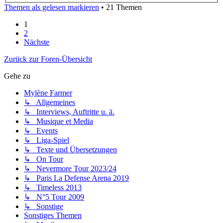
Themen als gelesen markieren
• 21 Themen
1
2
Nächste
Zurück zur Foren-Übersicht
Gehe zu
Mylène Farmer
↳ Allgemeines
↳ Interviews, Auftritte u. ä.
↳ Musique et Media
↳ Events
↳ Liga-Spiel
↳ Texte und Übersetzungen
↳ On Tour
↳ Nevermore Tour 2023/24
↳ Paris La Defense Arena 2019
↳ Timeless 2013
↳ N°5 Tour 2009
↳ Sonstige
Sonstiges Themen