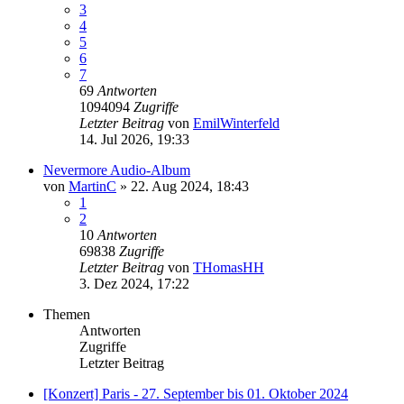
3
4
5
6
7
69
Antworten
1094094
Zugriffe
Letzter Beitrag
von
EmilWinterfeld
14. Jul 2026, 19:33
Nevermore Audio-Album
von
MartinC
»
22. Aug 2024, 18:43
1
2
10
Antworten
69838
Zugriffe
Letzter Beitrag
von
THomasHH
3. Dez 2024, 17:22
Themen
Antworten
Zugriffe
Letzter Beitrag
[Konzert] Paris - 27. September bis 01. Oktober 2024