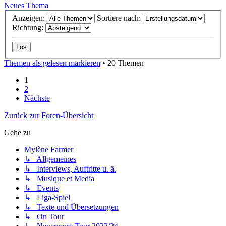
Neues Thema
Anzeigen:
Sortiere nach:
Richtung:
Themen als gelesen markieren
• 20 Themen
1
2
Nächste
Zurück zur Foren-Übersicht
Gehe zu
Mylène Farmer
↳ Allgemeines
↳ Interviews, Auftritte u. ä.
↳ Musique et Media
↳ Events
↳ Liga-Spiel
↳ Texte und Übersetzungen
↳ On Tour