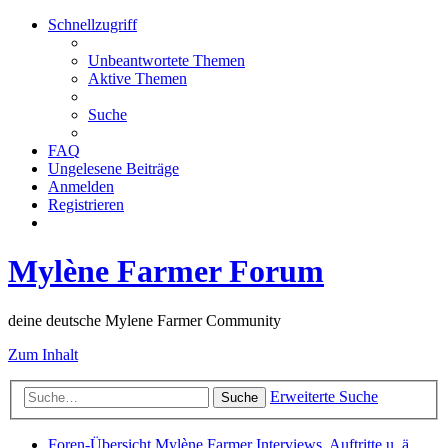
Schnellzugriff
Unbeantwortete Themen
Aktive Themen
Suche
FAQ
Ungelesene Beiträge
Anmelden
Registrieren
Mylène Farmer Forum
deine deutsche Mylene Farmer Community
Zum Inhalt
Erweiterte Suche
Suche
Foren-Übersicht
Mylène Farmer
Interviews, Auftritte u. ä.