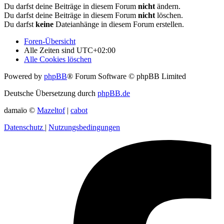
Du darfst deine Beiträge in diesem Forum
nicht
ändern.
Du darfst deine Beiträge in diesem Forum
nicht
löschen.
Du darfst
keine
Dateianhänge in diesem Forum erstellen.
Foren-Übersicht
Alle Zeiten sind
UTC+02:00
Alle Cookies löschen
Powered by
phpBB
® Forum Software © phpBB Limited
Deutsche Übersetzung durch
phpBB.de
damaïo ©
Mazeltof
|
cabot
Datenschutz
|
Nutzungsbedingungen