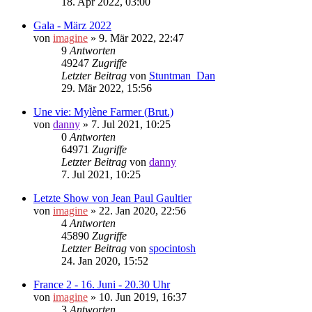
18. Apr 2022, 03:00
Gala - März 2022
von
imagine
»
9. Mär 2022, 22:47
9
Antworten
49247
Zugriffe
Letzter Beitrag
von
Stuntman_Dan
29. Mär 2022, 15:56
Une vie: Mylène Farmer (Brut.)
von
danny
»
7. Jul 2021, 10:25
0
Antworten
64971
Zugriffe
Letzter Beitrag
von
danny
7. Jul 2021, 10:25
Letzte Show von Jean Paul Gaultier
von
imagine
»
22. Jan 2020, 22:56
4
Antworten
45890
Zugriffe
Letzter Beitrag
von
spocintosh
24. Jan 2020, 15:52
France 2 - 16. Juni - 20.30 Uhr
von
imagine
»
10. Jun 2019, 16:37
3
Antworten