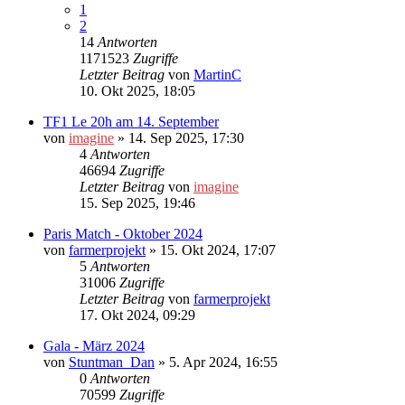
1
2
14
Antworten
1171523
Zugriffe
Letzter Beitrag
von
MartinC
10. Okt 2025, 18:05
TF1 Le 20h am 14. September
von
imagine
»
14. Sep 2025, 17:30
4
Antworten
46694
Zugriffe
Letzter Beitrag
von
imagine
15. Sep 2025, 19:46
Paris Match - Oktober 2024
von
farmerprojekt
»
15. Okt 2024, 17:07
5
Antworten
31006
Zugriffe
Letzter Beitrag
von
farmerprojekt
17. Okt 2024, 09:29
Gala - März 2024
von
Stuntman_Dan
»
5. Apr 2024, 16:55
0
Antworten
70599
Zugriffe