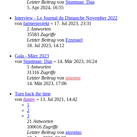
Letzter Beitrag
von
Stuntman_Dan
5. Apr 2024, 16:55
Interview - Le Journal du Dimanche November 2022
von
farmerprojekt
»
17. Jul 2023, 23:31
2
Antworten
35583
Zugriffe
Letzter Beitrag
von
Erzengel
18. Jul 2023, 14:12
Gala - März 2023
von
Stuntman_Dan
»
14. Mär 2023, 16:24
1
Antworten
31316
Zugriffe
Letzter Beitrag
von
imagine
14. Mär 2023, 17:06
Turn back the time
von
danny
»
13. Jul 2021, 14:42
1
2
3
21
Antworten
100616
Zugriffe
Letzter Beitrag
von
giorgino