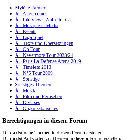
Mylène Farmer
↳ Allgemeines
↳ Interviews, Auftritte u. ä.
↳ Musique et Media
↳ Events
↳ Liga-Spiel
↳ Texte und Übersetzungen
↳ On Tour
↳ Nevermore Tour 2023/24
↳ Paris La Defense Arena 2019
↳ Timeless 2013
↳ N°5 Tour 2009
↳ Sonstige
Sonstiges Themen
↳ Musik
↳ Film und Fernsehen
↳ Diverses
↳ Organisatorisches
Berechtigungen in diesem Forum
Du
darfst
neue Themen in diesem Forum erstellen.
Du
darfst
Antworten zu Themen in diesem Forum erstellen.