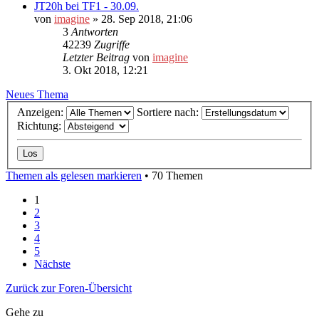
JT20h bei TF1 - 30.09.
von
imagine
»
28. Sep 2018, 21:06
3
Antworten
42239
Zugriffe
Letzter Beitrag
von
imagine
3. Okt 2018, 12:21
Neues Thema
Anzeigen:
Sortiere nach:
Richtung:
Themen als gelesen markieren
• 70 Themen
1
2
3
4
5
Nächste
Zurück zur Foren-Übersicht
Gehe zu