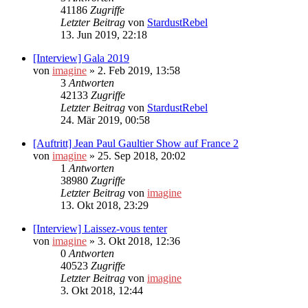
41186
Zugriffe
Letzter Beitrag
von
StardustRebel
13. Jun 2019, 22:18
[Interview] Gala 2019
von
imagine
»
2. Feb 2019, 13:58
3
Antworten
42133
Zugriffe
Letzter Beitrag
von
StardustRebel
24. Mär 2019, 00:58
[Auftritt] Jean Paul Gaultier Show auf France 2
von
imagine
»
25. Sep 2018, 20:02
1
Antworten
38980
Zugriffe
Letzter Beitrag
von
imagine
13. Okt 2018, 23:29
[Interview] Laissez-vous tenter
von
imagine
»
3. Okt 2018, 12:36
0
Antworten
40523
Zugriffe
Letzter Beitrag
von
imagine
3. Okt 2018, 12:44