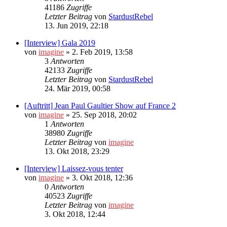
41186
Zugriffe
Letzter Beitrag
von
StardustRebel
13. Jun 2019, 22:18
[Interview] Gala 2019
von
imagine
»
2. Feb 2019, 13:58
3
Antworten
42133
Zugriffe
Letzter Beitrag
von
StardustRebel
24. Mär 2019, 00:58
[Auftritt] Jean Paul Gaultier Show auf France 2
von
imagine
»
25. Sep 2018, 20:02
1
Antworten
38980
Zugriffe
Letzter Beitrag
von
imagine
13. Okt 2018, 23:29
[Interview] Laissez-vous tenter
von
imagine
»
3. Okt 2018, 12:36
0
Antworten
40523
Zugriffe
Letzter Beitrag
von
imagine
3. Okt 2018, 12:44