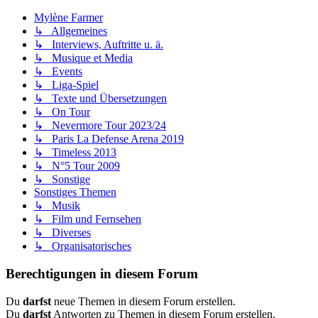
Mylène Farmer
↳ Allgemeines
↳ Interviews, Auftritte u. ä.
↳ Musique et Media
↳ Events
↳ Liga-Spiel
↳ Texte und Übersetzungen
↳ On Tour
↳ Nevermore Tour 2023/24
↳ Paris La Defense Arena 2019
↳ Timeless 2013
↳ N°5 Tour 2009
↳ Sonstige
Sonstiges Themen
↳ Musik
↳ Film und Fernsehen
↳ Diverses
↳ Organisatorisches
Berechtigungen in diesem Forum
Du
darfst
neue Themen in diesem Forum erstellen.
Du
darfst
Antworten zu Themen in diesem Forum erstellen.