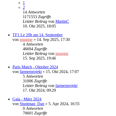
1
2
14
Antworten
1171553
Zugriffe
Letzter Beitrag
von
MartinC
10. Okt 2025, 18:05
TF1 Le 20h am 14. September
von
imagine
»
14. Sep 2025, 17:30
4
Antworten
46694
Zugriffe
Letzter Beitrag
von
imagine
15. Sep 2025, 19:46
Paris Match - Oktober 2024
von
farmerprojekt
»
15. Okt 2024, 17:07
5
Antworten
31006
Zugriffe
Letzter Beitrag
von
farmerprojekt
17. Okt 2024, 09:29
Gala - März 2024
von
Stuntman_Dan
»
5. Apr 2024, 16:55
0
Antworten
70601
Zugriffe