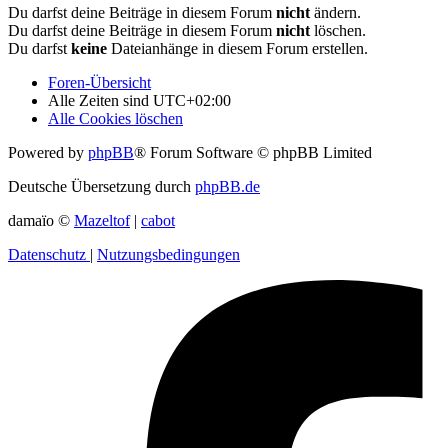
Du darfst deine Beiträge in diesem Forum
nicht
ändern.
Du darfst deine Beiträge in diesem Forum
nicht
löschen.
Du darfst
keine
Dateianhänge in diesem Forum erstellen.
Foren-Übersicht
Alle Zeiten sind
UTC+02:00
Alle Cookies löschen
Powered by
phpBB
® Forum Software © phpBB Limited
Deutsche Übersetzung durch
phpBB.de
damaïo ©
Mazeltof
|
cabot
Datenschutz
|
Nutzungsbedingungen