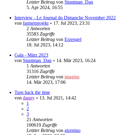
Letzter Beitrag
von
Stuntman_Dan
5. Apr 2024, 16:55
Interview - Le Journal du Dimanche November 2022
von
farmerprojekt
»
17. Jul 2023, 23:31
2
Antworten
35583
Zugriffe
Letzter Beitrag
von
Erzengel
18. Jul 2023, 14:12
Gala - März 2023
von
Stuntman_Dan
»
14. Mär 2023, 16:24
1
Antworten
31316
Zugriffe
Letzter Beitrag
von
imagine
14. Mär 2023, 17:06
Turn back the time
von
danny
»
13. Jul 2021, 14:42
1
2
3
21
Antworten
100619
Zugriffe
Letzter Beitrag
von
giorgino