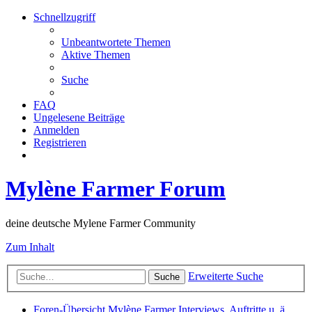
Schnellzugriff
Unbeantwortete Themen
Aktive Themen
Suche
FAQ
Ungelesene Beiträge
Anmelden
Registrieren
Mylène Farmer Forum
deine deutsche Mylene Farmer Community
Zum Inhalt
Erweiterte Suche
Suche
Foren-Übersicht
Mylène Farmer
Interviews, Auftritte u. ä.