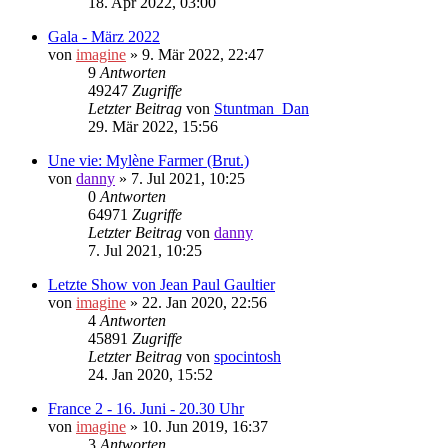
18. Apr 2022, 03:00
Gala - März 2022
von
imagine
»
9. Mär 2022, 22:47
9
Antworten
49247
Zugriffe
Letzter Beitrag
von
Stuntman_Dan
29. Mär 2022, 15:56
Une vie: Mylène Farmer (Brut.)
von
danny
»
7. Jul 2021, 10:25
0
Antworten
64971
Zugriffe
Letzter Beitrag
von
danny
7. Jul 2021, 10:25
Letzte Show von Jean Paul Gaultier
von
imagine
»
22. Jan 2020, 22:56
4
Antworten
45891
Zugriffe
Letzter Beitrag
von
spocintosh
24. Jan 2020, 15:52
France 2 - 16. Juni - 20.30 Uhr
von
imagine
»
10. Jun 2019, 16:37
3
Antworten