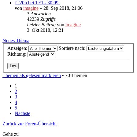
JT20h bei TF1 - 30.09.
von
imagine
»
28. Sep 2018, 21:06
3
Antworten
42239
Zugriffe
Letzter Beitrag
von
imagine
3. Okt 2018, 12:21
Neues Thema
Anzeigen:
Sortiere nach:
Richtung:
Themen als gelesen markieren
• 70 Themen
1
2
3
4
5
Nächste
Zurück zur Foren-Übersicht
Gehe zu