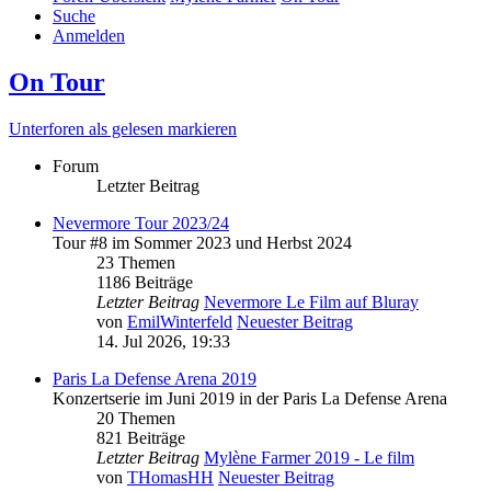
Suche
Anmelden
On Tour
Unterforen als gelesen markieren
Forum
Letzter Beitrag
Nevermore Tour 2023/24
Tour #8 im Sommer 2023 und Herbst 2024
23 Themen
1186 Beiträge
Letzter Beitrag
Nevermore Le Film auf Bluray
von
EmilWinterfeld
Neuester Beitrag
14. Jul 2026, 19:33
Paris La Defense Arena 2019
Konzertserie im Juni 2019 in der Paris La Defense Arena
20 Themen
821 Beiträge
Letzter Beitrag
Mylène Farmer 2019 - Le film
von
THomasHH
Neuester Beitrag