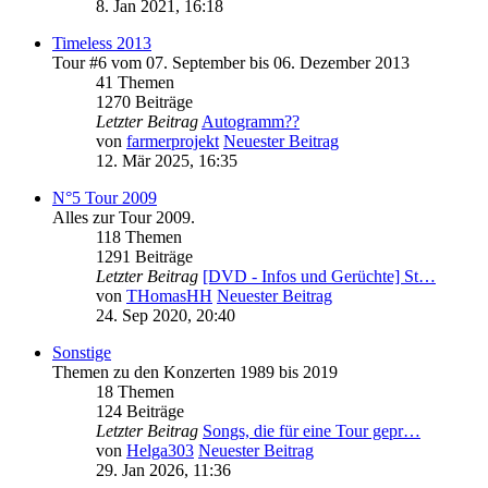
8. Jan 2021, 16:18
Timeless 2013
Tour #6 vom 07. September bis 06. Dezember 2013
41 Themen
1270 Beiträge
Letzter Beitrag
Autogramm??
von
farmerprojekt
Neuester Beitrag
12. Mär 2025, 16:35
N°5 Tour 2009
Alles zur Tour 2009.
118 Themen
1291 Beiträge
Letzter Beitrag
[DVD - Infos und Gerüchte] St…
von
THomasHH
Neuester Beitrag
24. Sep 2020, 20:40
Sonstige
Themen zu den Konzerten 1989 bis 2019
18 Themen
124 Beiträge
Letzter Beitrag
Songs, die für eine Tour gepr…
von
Helga303
Neuester Beitrag
29. Jan 2026, 11:36