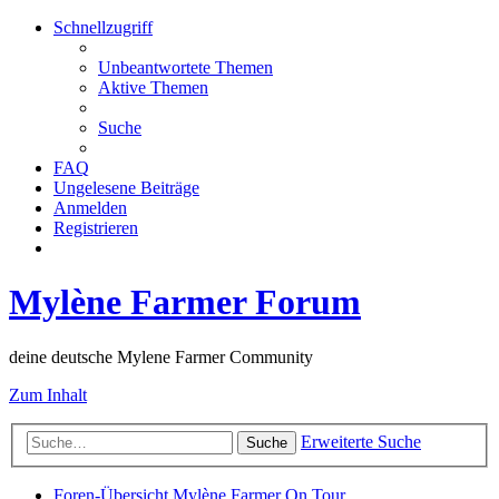
Schnellzugriff
Unbeantwortete Themen
Aktive Themen
Suche
FAQ
Ungelesene Beiträge
Anmelden
Registrieren
Mylène Farmer Forum
deine deutsche Mylene Farmer Community
Zum Inhalt
Erweiterte Suche
Suche
Foren-Übersicht
Mylène Farmer
On Tour