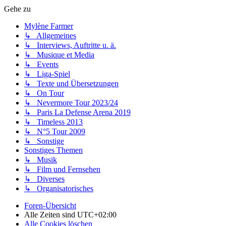
Gehe zu
Mylène Farmer
↳ Allgemeines
↳ Interviews, Auftritte u. ä.
↳ Musique et Media
↳ Events
↳ Liga-Spiel
↳ Texte und Übersetzungen
↳ On Tour
↳ Nevermore Tour 2023/24
↳ Paris La Defense Arena 2019
↳ Timeless 2013
↳ N°5 Tour 2009
↳ Sonstige
Sonstiges Themen
↳ Musik
↳ Film und Fernsehen
↳ Diverses
↳ Organisatorisches
Foren-Übersicht
Alle Zeiten sind
UTC+02:00
Alle Cookies löschen