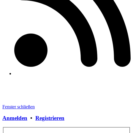
Fenster schließen
Anmelden
•
Registrieren