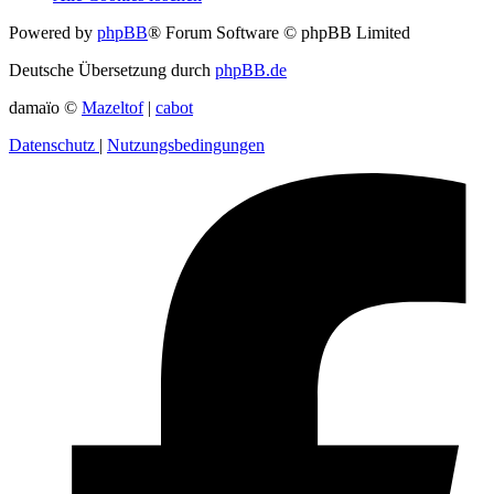
Powered by
phpBB
® Forum Software © phpBB Limited
Deutsche Übersetzung durch
phpBB.de
damaïo ©
Mazeltof
|
cabot
Datenschutz
|
Nutzungsbedingungen