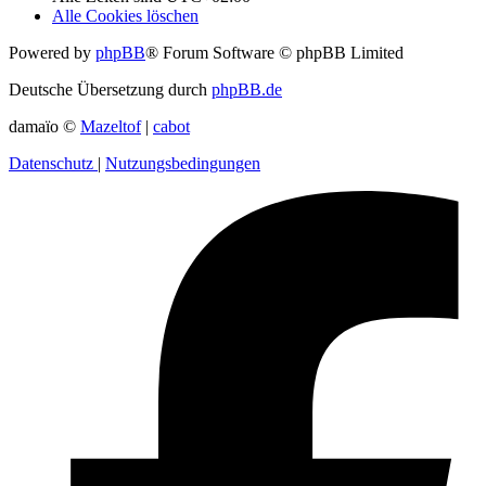
Alle Cookies löschen
Powered by
phpBB
® Forum Software © phpBB Limited
Deutsche Übersetzung durch
phpBB.de
damaïo ©
Mazeltof
|
cabot
Datenschutz
|
Nutzungsbedingungen