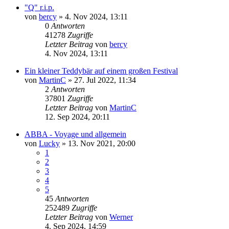
"Q" r.i.p.
von
bercy
»
4. Nov 2024, 13:11
0
Antworten
41278
Zugriffe
Letzter Beitrag
von
bercy
4. Nov 2024, 13:11
Ein kleiner Teddybär auf einem großen Festival
von
MartinC
»
27. Jul 2022, 11:34
2
Antworten
37801
Zugriffe
Letzter Beitrag
von
MartinC
12. Sep 2024, 20:11
ABBA - Voyage und allgemein
von
Lucky
»
13. Nov 2021, 20:00
1
2
3
4
5
45
Antworten
252489
Zugriffe
Letzter Beitrag
von
Werner
4. Sep 2024, 14:59