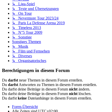
↳ Liga-Spiel
↳ Texte und Übersetzungen
↳ On Tour
↳ Nevermore Tour 2023/24
↳ Paris La Defense Arena 2019
↳ Timeless 2013
↳ N°5 Tour 2009
↳ Sonstige
Sonstiges Themen
↳ Musik
↳ Film und Fernsehen
↳ Diverses
↳ Organisatorisches
Berechtigungen in diesem Forum
Du
darfst
neue Themen in diesem Forum erstellen.
Du
darfst
Antworten zu Themen in diesem Forum erstellen.
Du darfst deine Beiträge in diesem Forum
nicht
ändern.
Du darfst deine Beiträge in diesem Forum
nicht
löschen.
Du darfst
keine
Dateianhänge in diesem Forum erstellen.
Foren-Übersicht
Alle Zeiten sind
UTC+02:00