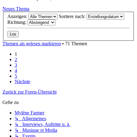
Neues Thema
Anzeigen:
Sortiere nach:
Richtung:
Themen als gelesen markieren
• 71 Themen
1
2
3
4
5
Nächste
Zurück zur Foren-Übersicht
Gehe zu
Mylène Farmer
↳ Allgemeines
↳ Interviews, Auftritte u. ä.
↳ Musique et Media
↳ Events