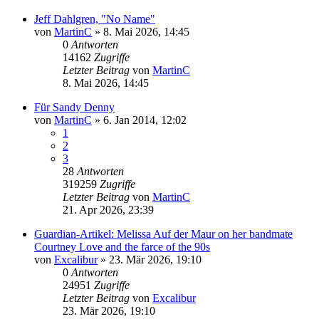
Jeff Dahlgren, "No Name"
von
MartinC
»
8. Mai 2026, 14:45
0
Antworten
14162
Zugriffe
Letzter Beitrag
von
MartinC
8. Mai 2026, 14:45
Für Sandy Denny
von
MartinC
»
6. Jan 2014, 12:02
1
2
3
28
Antworten
319259
Zugriffe
Letzter Beitrag
von
MartinC
21. Apr 2026, 23:39
Guardian-Artikel: Melissa Auf der Maur on her bandmate
Courtney Love and the farce of the 90s
von
Excalibur
»
23. Mär 2026, 19:10
0
Antworten
24951
Zugriffe
Letzter Beitrag
von
Excalibur
23. Mär 2026, 19:10