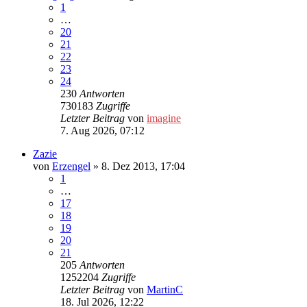
1
…
20
21
22
23
24
230
Antworten
730183
Zugriffe
Letzter Beitrag
von
imagine
7. Aug 2026, 07:12
Zazie
von
Erzengel
»
8. Dez 2013, 17:04
1
…
17
18
19
20
21
205
Antworten
1252204
Zugriffe
Letzter Beitrag
von
MartinC
18. Jul 2026, 12:22