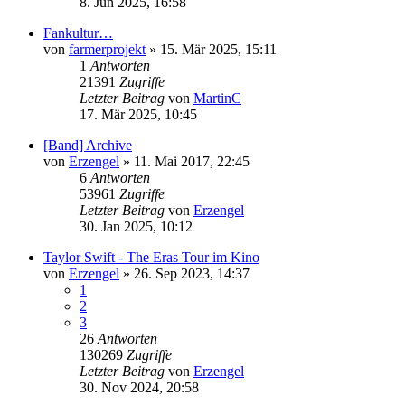
8. Jun 2025, 16:58
Fankultur…
von
farmerprojekt
»
15. Mär 2025, 15:11
1
Antworten
21391
Zugriffe
Letzter Beitrag
von
MartinC
17. Mär 2025, 10:45
[Band] Archive
von
Erzengel
»
11. Mai 2017, 22:45
6
Antworten
53961
Zugriffe
Letzter Beitrag
von
Erzengel
30. Jan 2025, 10:12
Taylor Swift - The Eras Tour im Kino
von
Erzengel
»
26. Sep 2023, 14:37
1
2
3
26
Antworten
130269
Zugriffe
Letzter Beitrag
von
Erzengel
30. Nov 2024, 20:58