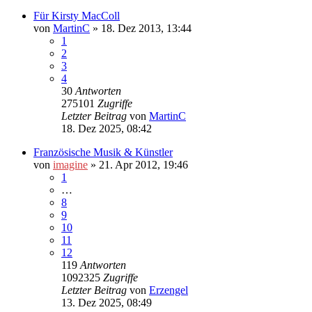
Für Kirsty MacColl
von
MartinC
»
18. Dez 2013, 13:44
1
2
3
4
30
Antworten
275101
Zugriffe
Letzter Beitrag
von
MartinC
18. Dez 2025, 08:42
Französische Musik & Künstler
von
imagine
»
21. Apr 2012, 19:46
1
…
8
9
10
11
12
119
Antworten
1092325
Zugriffe
Letzter Beitrag
von
Erzengel
13. Dez 2025, 08:49