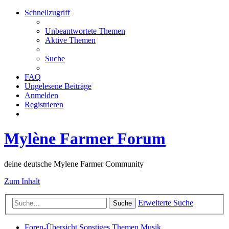
Schnellzugriff
Unbeantwortete Themen
Aktive Themen
Suche
FAQ
Ungelesene Beiträge
Anmelden
Registrieren
Mylène Farmer Forum
deine deutsche Mylene Farmer Community
Zum Inhalt
Erweiterte Suche
Suche
Foren-Übersicht
Sonstiges Themen
Musik