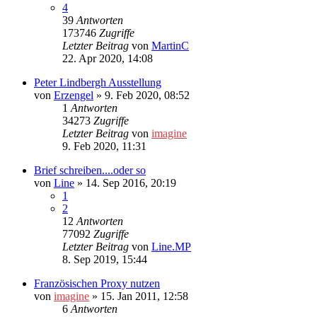
4
39
Antworten
173746
Zugriffe
Letzter Beitrag
von
MartinC
22. Apr 2020, 14:08
Peter Lindbergh Ausstellung
von
Erzengel
»
9. Feb 2020, 08:52
1
Antworten
34273
Zugriffe
Letzter Beitrag
von
imagine
9. Feb 2020, 11:31
Brief schreiben....oder so
von
Line
»
14. Sep 2016, 20:19
1
2
12
Antworten
77092
Zugriffe
Letzter Beitrag
von
Line.MP
8. Sep 2019, 15:44
Französischen Proxy nutzen
von
imagine
»
15. Jan 2011, 12:58
6
Antworten