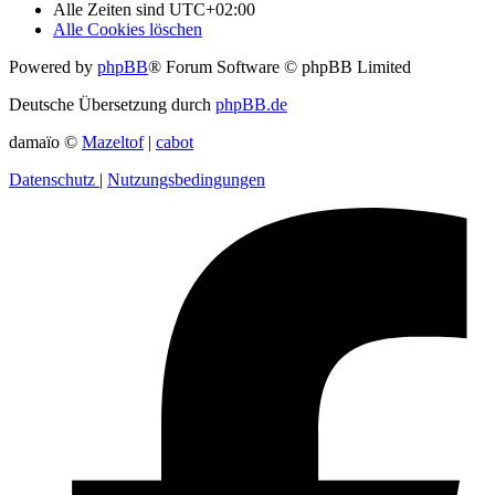
Alle Zeiten sind
UTC+02:00
Alle Cookies löschen
Powered by
phpBB
® Forum Software © phpBB Limited
Deutsche Übersetzung durch
phpBB.de
damaïo ©
Mazeltof
|
cabot
Datenschutz
|
Nutzungsbedingungen