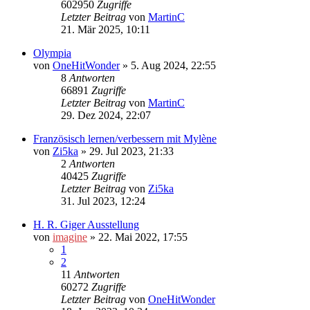
602950
Zugriffe
Letzter Beitrag
von
MartinC
21. Mär 2025, 10:11
Olympia
von
OneHitWonder
»
5. Aug 2024, 22:55
8
Antworten
66891
Zugriffe
Letzter Beitrag
von
MartinC
29. Dez 2024, 22:07
Französisch lernen/verbessern mit Mylène
von
Zi5ka
»
29. Jul 2023, 21:33
2
Antworten
40425
Zugriffe
Letzter Beitrag
von
Zi5ka
31. Jul 2023, 12:24
H. R. Giger Ausstellung
von
imagine
»
22. Mai 2022, 17:55
1
2
11
Antworten
60272
Zugriffe
Letzter Beitrag
von
OneHitWonder