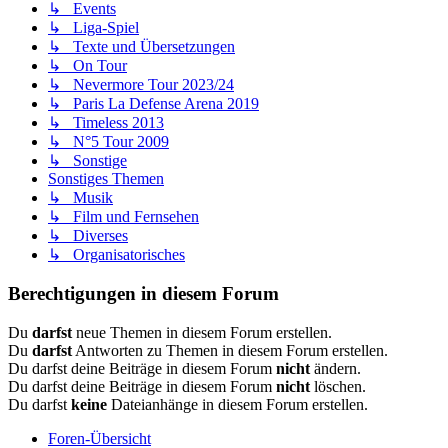
↳ Events
↳ Liga-Spiel
↳ Texte und Übersetzungen
↳ On Tour
↳ Nevermore Tour 2023/24
↳ Paris La Defense Arena 2019
↳ Timeless 2013
↳ N°5 Tour 2009
↳ Sonstige
Sonstiges Themen
↳ Musik
↳ Film und Fernsehen
↳ Diverses
↳ Organisatorisches
Berechtigungen in diesem Forum
Du
darfst
neue Themen in diesem Forum erstellen.
Du
darfst
Antworten zu Themen in diesem Forum erstellen.
Du darfst deine Beiträge in diesem Forum
nicht
ändern.
Du darfst deine Beiträge in diesem Forum
nicht
löschen.
Du darfst
keine
Dateianhänge in diesem Forum erstellen.
Foren-Übersicht