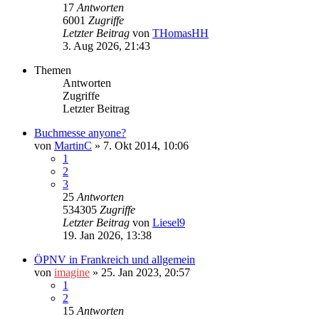
17
Antworten
6001
Zugriffe
Letzter Beitrag
von
THomasHH
3. Aug 2026, 21:43
Themen
Antworten
Zugriffe
Letzter Beitrag
Buchmesse anyone?
von
MartinC
»
7. Okt 2014, 10:06
1
2
3
25
Antworten
534305
Zugriffe
Letzter Beitrag
von
Liesel9
19. Jan 2026, 13:38
ÖPNV in Frankreich und allgemein
von
imagine
»
25. Jan 2023, 20:57
1
2
15
Antworten