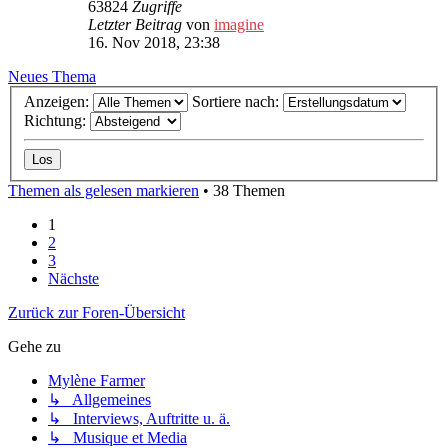
63824
Zugriffe
Letzter Beitrag
von
imagine
16. Nov 2018, 23:38
Neues Thema
Anzeigen:
Sortiere nach:
Richtung:
Themen als gelesen markieren
• 38 Themen
1
2
3
Nächste
Zurück zur Foren-Übersicht
Gehe zu
Mylène Farmer
↳ Allgemeines
↳ Interviews, Auftritte u. ä.
↳ Musique et Media