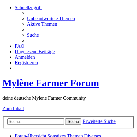
Schnellzugriff
Unbeantwortete Themen
Aktive Themen
Suche
FAQ
Ungelesene Beiträge
Anmelden
Registrieren
Mylène Farmer Forum
deine deutsche Mylene Farmer Community
Zum Inhalt
Erweiterte Suche
Suche
Foren-Übersicht
Sonstiges Themen
Diverses