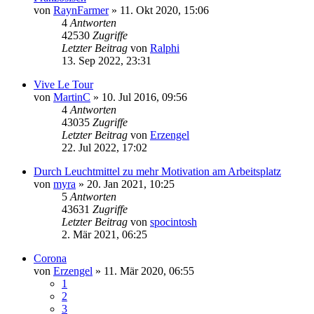
von
RaynFarmer
»
11. Okt 2020, 15:06
4
Antworten
42530
Zugriffe
Letzter Beitrag
von
Ralphi
13. Sep 2022, 23:31
Vive Le Tour
von
MartinC
»
10. Jul 2016, 09:56
4
Antworten
43035
Zugriffe
Letzter Beitrag
von
Erzengel
22. Jul 2022, 17:02
Durch Leuchtmittel zu mehr Motivation am Arbeitsplatz
von
myra
»
20. Jan 2021, 10:25
5
Antworten
43631
Zugriffe
Letzter Beitrag
von
spocintosh
2. Mär 2021, 06:25
Corona
von
Erzengel
»
11. Mär 2020, 06:55
1
2
3