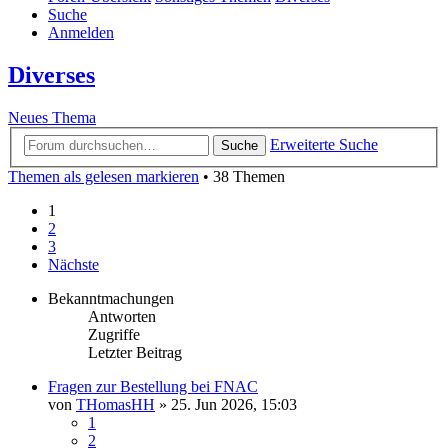
Suche
Anmelden
Diverses
Neues Thema
Erweiterte Suche
Suche
Themen als gelesen markieren
• 38 Themen
1
2
3
Nächste
Bekanntmachungen
Antworten
Zugriffe
Letzter Beitrag
Fragen zur Bestellung bei FNAC
von
THomasHH
»
25. Jun 2026, 15:03
1
2