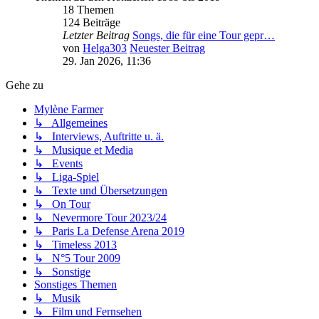
18 Themen
124 Beiträge
Letzter Beitrag
Songs, die für eine Tour gepr…
von
Helga303
Neuester Beitrag
29. Jan 2026, 11:36
Gehe zu
Mylène Farmer
↳ Allgemeines
↳ Interviews, Auftritte u. ä.
↳ Musique et Media
↳ Events
↳ Liga-Spiel
↳ Texte und Übersetzungen
↳ On Tour
↳ Nevermore Tour 2023/24
↳ Paris La Defense Arena 2019
↳ Timeless 2013
↳ N°5 Tour 2009
↳ Sonstige
Sonstiges Themen
↳ Musik
↳ Film und Fernsehen