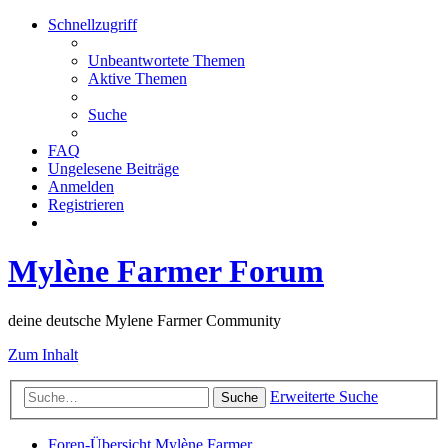
Schnellzugriff
Unbeantwortete Themen
Aktive Themen
Suche
FAQ
Ungelesene Beiträge
Anmelden
Registrieren
Mylène Farmer Forum
deine deutsche Mylene Farmer Community
Zum Inhalt
Erweiterte Suche
Suche
Foren-Übersicht
Mylène Farmer