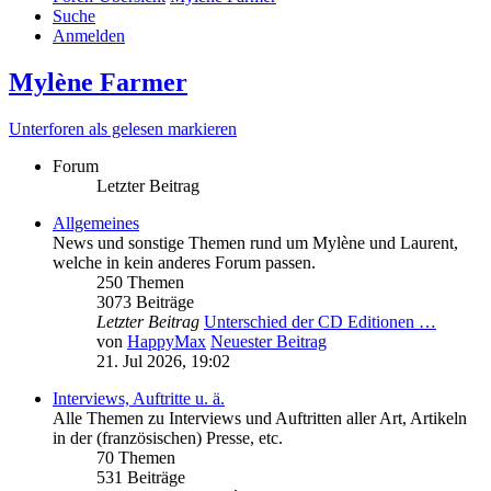
Suche
Anmelden
Mylène Farmer
Unterforen als gelesen markieren
Forum
Letzter Beitrag
Allgemeines
News und sonstige Themen rund um Mylène und Laurent,
welche in kein anderes Forum passen.
250 Themen
3073 Beiträge
Letzter Beitrag
Unterschied der CD Editionen …
von
HappyMax
Neuester Beitrag
21. Jul 2026, 19:02
Interviews, Auftritte u. ä.
Alle Themen zu Interviews und Auftritten aller Art, Artikeln
in der (französischen) Presse, etc.
70 Themen
531 Beiträge