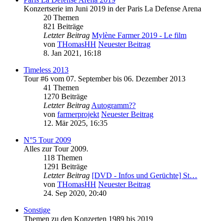
Konzertserie im Juni 2019 in der Paris La Defense Arena
20 Themen
821 Beiträge
Letzter Beitrag
Mylène Farmer 2019 - Le film
von
THomasHH
Neuester Beitrag
8. Jan 2021, 16:18
Timeless 2013
Tour #6 vom 07. September bis 06. Dezember 2013
41 Themen
1270 Beiträge
Letzter Beitrag
Autogramm??
von
farmerprojekt
Neuester Beitrag
12. Mär 2025, 16:35
N°5 Tour 2009
Alles zur Tour 2009.
118 Themen
1291 Beiträge
Letzter Beitrag
[DVD - Infos und Gerüchte] St…
von
THomasHH
Neuester Beitrag
24. Sep 2020, 20:40
Sonstige
Themen zu den Konzerten 1989 bis 2019