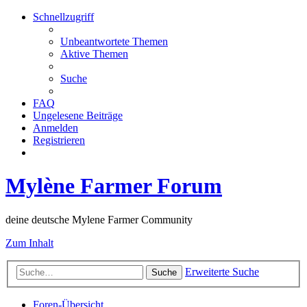
Schnellzugriff
Unbeantwortete Themen
Aktive Themen
Suche
FAQ
Ungelesene Beiträge
Anmelden
Registrieren
Mylène Farmer Forum
deine deutsche Mylene Farmer Community
Zum Inhalt
Erweiterte Suche
Suche
Foren-Übersicht