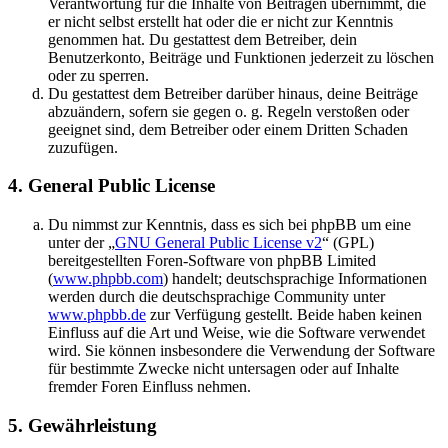
Verantwortung für die Inhalte von Beiträgen übernimmt, die
er nicht selbst erstellt hat oder die er nicht zur Kenntnis
genommen hat. Du gestattest dem Betreiber, dein
Benutzerkonto, Beiträge und Funktionen jederzeit zu löschen
oder zu sperren.
Du gestattest dem Betreiber darüber hinaus, deine Beiträge
abzuändern, sofern sie gegen o. g. Regeln verstoßen oder
geeignet sind, dem Betreiber oder einem Dritten Schaden
zuzufügen.
4. General Public License
Du nimmst zur Kenntnis, dass es sich bei phpBB um eine
unter der „
GNU General Public License v2
“ (GPL)
bereitgestellten Foren-Software von phpBB Limited
(
www.phpbb.com
) handelt; deutschsprachige Informationen
werden durch die deutschsprachige Community unter
www.phpbb.de
zur Verfügung gestellt. Beide haben keinen
Einfluss auf die Art und Weise, wie die Software verwendet
wird. Sie können insbesondere die Verwendung der Software
für bestimmte Zwecke nicht untersagen oder auf Inhalte
fremder Foren Einfluss nehmen.
5. Gewährleistung