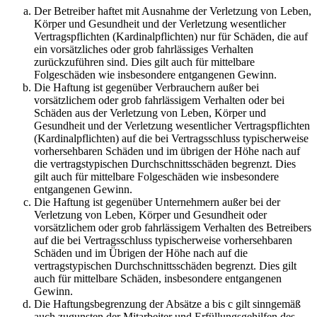
Der Betreiber haftet mit Ausnahme der Verletzung von Leben,
Körper und Gesundheit und der Verletzung wesentlicher
Vertragspflichten (Kardinalpflichten) nur für Schäden, die auf
ein vorsätzliches oder grob fahrlässiges Verhalten
zurückzuführen sind. Dies gilt auch für mittelbare
Folgeschäden wie insbesondere entgangenen Gewinn.
Die Haftung ist gegenüber Verbrauchern außer bei
vorsätzlichem oder grob fahrlässigem Verhalten oder bei
Schäden aus der Verletzung von Leben, Körper und
Gesundheit und der Verletzung wesentlicher Vertragspflichten
(Kardinalpflichten) auf die bei Vertragsschluss typischerweise
vorhersehbaren Schäden und im übrigen der Höhe nach auf
die vertragstypischen Durchschnittsschäden begrenzt. Dies
gilt auch für mittelbare Folgeschäden wie insbesondere
entgangenen Gewinn.
Die Haftung ist gegenüber Unternehmern außer bei der
Verletzung von Leben, Körper und Gesundheit oder
vorsätzlichem oder grob fahrlässigem Verhalten des Betreibers
auf die bei Vertragsschluss typischerweise vorhersehbaren
Schäden und im Übrigen der Höhe nach auf die
vertragstypischen Durchschnittsschäden begrenzt. Dies gilt
auch für mittelbare Schäden, insbesondere entgangenen
Gewinn.
Die Haftungsbegrenzung der Absätze a bis c gilt sinngemäß
auch zugunsten der Mitarbeiter und Erfüllungsgehilfen des