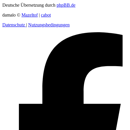
Deutsche Übersetzung durch
phpBB.de
damaïo ©
Mazeltof
|
cabot
Datenschutz
|
Nutzungsbedingungen