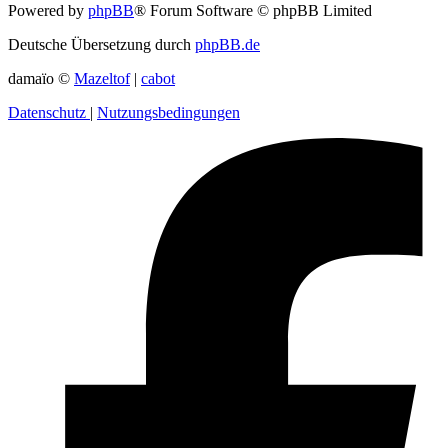
Powered by
phpBB
® Forum Software © phpBB Limited
Deutsche Übersetzung durch
phpBB.de
damaïo ©
Mazeltof
|
cabot
Datenschutz
|
Nutzungsbedingungen