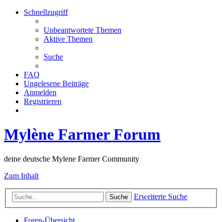
Schnellzugriff
Unbeantwortete Themen
Aktive Themen
Suche
FAQ
Ungelesene Beiträge
Anmelden
Registrieren
Mylène Farmer Forum
deine deutsche Mylene Farmer Community
Zum Inhalt
Erweiterte Suche
Suche
Foren-Übersicht