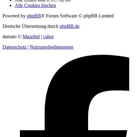
Alle Cookies löschen
Powered by
phpBB
® Forum Software © phpBB Limited
Deutsche Übersetzung durch
phpBB.de
damaïo ©
Mazeltof
|
cabot
Datenschutz
|
Nutzungsbedingungen