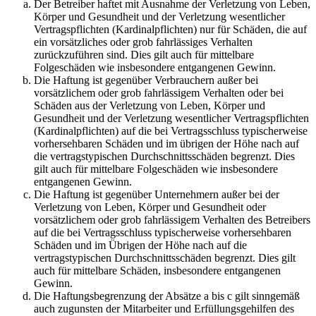
Der Betreiber haftet mit Ausnahme der Verletzung von Leben,
Körper und Gesundheit und der Verletzung wesentlicher
Vertragspflichten (Kardinalpflichten) nur für Schäden, die auf
ein vorsätzliches oder grob fahrlässiges Verhalten
zurückzuführen sind. Dies gilt auch für mittelbare
Folgeschäden wie insbesondere entgangenen Gewinn.
Die Haftung ist gegenüber Verbrauchern außer bei
vorsätzlichem oder grob fahrlässigem Verhalten oder bei
Schäden aus der Verletzung von Leben, Körper und
Gesundheit und der Verletzung wesentlicher Vertragspflichten
(Kardinalpflichten) auf die bei Vertragsschluss typischerweise
vorhersehbaren Schäden und im übrigen der Höhe nach auf
die vertragstypischen Durchschnittsschäden begrenzt. Dies
gilt auch für mittelbare Folgeschäden wie insbesondere
entgangenen Gewinn.
Die Haftung ist gegenüber Unternehmern außer bei der
Verletzung von Leben, Körper und Gesundheit oder
vorsätzlichem oder grob fahrlässigem Verhalten des Betreibers
auf die bei Vertragsschluss typischerweise vorhersehbaren
Schäden und im Übrigen der Höhe nach auf die
vertragstypischen Durchschnittsschäden begrenzt. Dies gilt
auch für mittelbare Schäden, insbesondere entgangenen
Gewinn.
Die Haftungsbegrenzung der Absätze a bis c gilt sinngemäß
auch zugunsten der Mitarbeiter und Erfüllungsgehilfen des