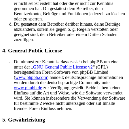
er nicht selbst erstellt hat oder die er nicht zur Kenntnis
genommen hat. Du gestattest dem Betreiber, dein
Benutzerkonto, Beiträge und Funktionen jederzeit zu löschen
oder zu sperren.
Du gestattest dem Betreiber darüber hinaus, deine Beiträge
abzuändern, sofern sie gegen o. g. Regeln verstoßen oder
geeignet sind, dem Betreiber oder einem Dritten Schaden
zuzufügen.
4. General Public License
Du nimmst zur Kenntnis, dass es sich bei phpBB um eine
unter der „
GNU General Public License v2
“ (GPL)
bereitgestellten Foren-Software von phpBB Limited
(
www.phpbb.com
) handelt; deutschsprachige Informationen
werden durch die deutschsprachige Community unter
www.phpbb.de
zur Verfügung gestellt. Beide haben keinen
Einfluss auf die Art und Weise, wie die Software verwendet
wird. Sie können insbesondere die Verwendung der Software
für bestimmte Zwecke nicht untersagen oder auf Inhalte
fremder Foren Einfluss nehmen.
5. Gewährleistung