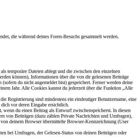
wendet, die während deines Foren-Besuchs gesammelt werden.
als temporäre Dateien ablegt und die zwischen den einzelnen
 werden können), Informationen über die von dir gelesenen Beiträge
 (sofern du nicht angemeldet bist) gespeichert. Ferner werden deine
inem Jahr. Alle Cookies kannst du jederzeit über die Funktion „Alle
 die Registrierung sind mindestens ein eindeutiger Benutzername, eine
dich vor deren Eingabe ersichtlich.
lt, wenn du einen Beitrag als Entwurf zwischenspeicherst. In diesen
ern von Beiträgen (dazu zählen Private Nachrichten und Umfragen),
ie von deinem Browser übermittelte Browser-Kennzeichnung (User
ten bei Umfragen, der Gelesen-Status von deinen Beiträgen oder