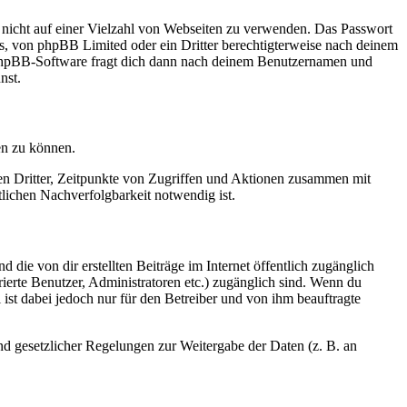
t nicht auf einer Vielzahl von Webseiten zu verwenden. Das Passwort
rs, von phpBB Limited oder ein Dritter berechtigterweise nach deinem
e phpBB-Software fragt dich dann nach deinem Benutzernamen und
nst.
en zu können.
sen Dritter, Zeitpunkte von Zugriffen und Aktionen zusammen mit
lichen Nachverfolgbarkeit notwendig ist.
 die von dir erstellten Beiträge im Internet öffentlich zugänglich
rierte Benutzer, Administratoren etc.) zugänglich sind. Wenn du
ist dabei jedoch nur für den Betreiber und von ihm beauftragte
und gesetzlicher Regelungen zur Weitergabe der Daten (z. B. an