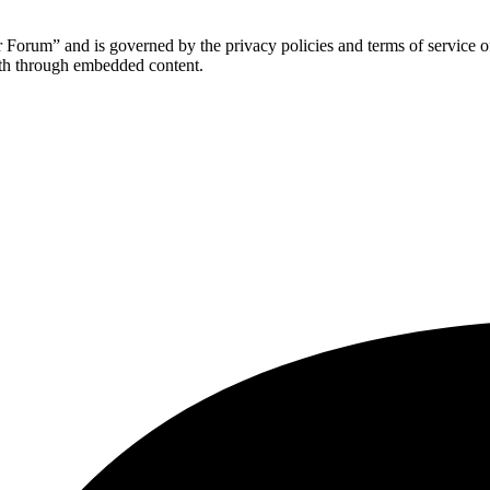
r Forum” and is governed by the privacy policies and terms of service o
with through embedded content.