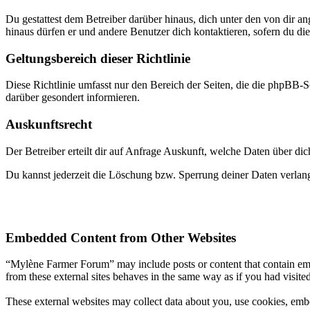
Du gestattest dem Betreiber darüber hinaus, dich unter den von dir a
hinaus dürfen er und andere Benutzer dich kontaktieren, sofern du die
Geltungsbereich dieser Richtlinie
Diese Richtlinie umfasst nur den Bereich der Seiten, die die phpBB-S
darüber gesondert informieren.
Auskunftsrecht
Der Betreiber erteilt dir auf Anfrage Auskunft, welche Daten über dic
Du kannst jederzeit die Löschung bzw. Sperrung deiner Daten verlange
Embedded Content from Other Websites
“Mylène Farmer Forum” may include posts or content that contain emb
from these external sites behaves in the same way as if you had visited
These external websites may collect data about you, use cookies, embe