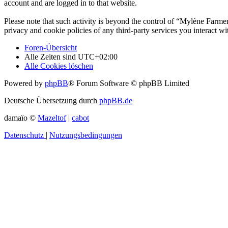
account and are logged in to that website.
Please note that such activity is beyond the control of “Mylène Farme
privacy and cookie policies of any third-party services you interact 
Foren-Übersicht
Alle Zeiten sind
UTC+02:00
Alle Cookies löschen
Powered by
phpBB
® Forum Software © phpBB Limited
Deutsche Übersetzung durch
phpBB.de
damaïo ©
Mazeltof
|
cabot
Datenschutz
|
Nutzungsbedingungen