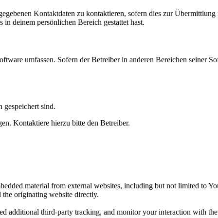
ngegebenen Kontaktdaten zu kontaktieren, sofern dies zur Übermittlung z
s in deinem persönlichen Bereich gestattet hast.
oftware umfassen. Sofern der Betreiber in anderen Bereichen seiner So
h gespeichert sind.
n. Kontaktiere hierzu bitte den Betreiber.
edded material from external websites, including but not limited to Y
 the originating website directly.
d additional third-party tracking, and monitor your interaction with th