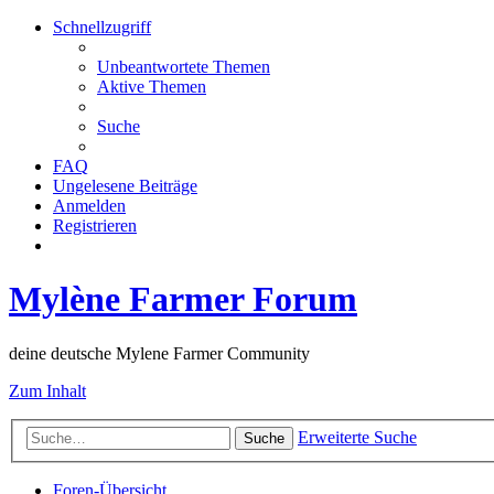
Schnellzugriff
Unbeantwortete Themen
Aktive Themen
Suche
FAQ
Ungelesene Beiträge
Anmelden
Registrieren
Mylène Farmer Forum
deine deutsche Mylene Farmer Community
Zum Inhalt
Erweiterte Suche
Suche
Foren-Übersicht