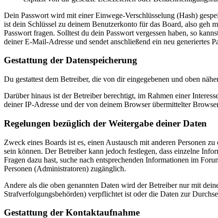
Dein Passwort wird mit einer Einwege-Verschlüsselung (Hash) gespeich
ist dein Schlüssel zu deinem Benutzerkonto für das Board, also geh m
Passwort fragen. Solltest du dein Passwort vergessen haben, so kan
deiner E-Mail-Adresse und sendet anschließend ein neu generiertes P
Gestattung der Datenspeicherung
Du gestattest dem Betreiber, die von dir eingegebenen und oben nähe
Darüber hinaus ist der Betreiber berechtigt, im Rahmen einer Intere
deiner IP-Adresse und der von deinem Browser übermittelter Browser
Regelungen bezüglich der Weitergabe deiner Daten
Zweck eines Boards ist es, einen Austausch mit anderen Personen zu er
sein können. Der Betreiber kann jedoch festlegen, dass einzelne Infor
Fragen dazu hast, suche nach entsprechenden Informationen im Forum 
Personen (Administratoren) zugänglich.
Andere als die oben genannten Daten wird der Betreiber nur mit deine
Strafverfolgungsbehörden) verpflichtet ist oder die Daten zur Durchset
Gestattung der Kontaktaufnahme