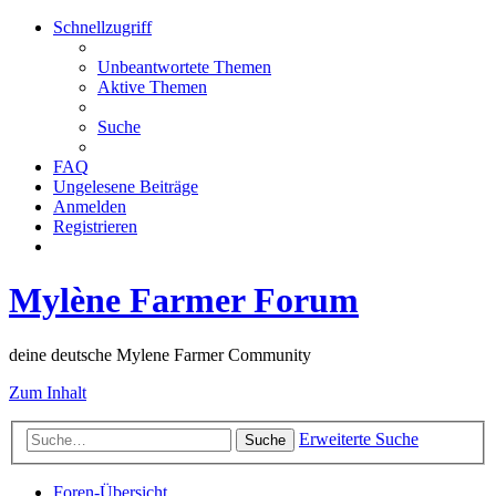
Schnellzugriff
Unbeantwortete Themen
Aktive Themen
Suche
FAQ
Ungelesene Beiträge
Anmelden
Registrieren
Mylène Farmer Forum
deine deutsche Mylene Farmer Community
Zum Inhalt
Erweiterte Suche
Suche
Foren-Übersicht