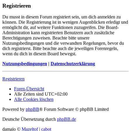
Registrieren
Du musst in diesem Forum registriert sein, um dich anmelden zu
können. Die Registrierung ist in wenigen Augenblicken erledigt und
ermöglicht dir, auf weitere Funktionen zuzugreifen. Die Board-
Administration kann registrierten Benutzern auch zusätzliche
Berechtigungen zuweisen. Beachte bitte unsere
Nutzungsbedingungen und die verwandten Regelungen, bevor du
dich registrierst. Bitte beachte auch die jeweiligen Forenregeln,
wenn du dich in diesem Board bewegst.
Nutzungsbedingungen
|
Datenschutzerklärung
Registrieren
Foren-Übersicht
Alle Zeiten sind
UTC+02:00
Alle Cookies löschen
Powered by
phpBB
® Forum Software © phpBB Limited
Deutsche Übersetzung durch
phpBB.de
damaïo ©
Mazeltof
|
cabot