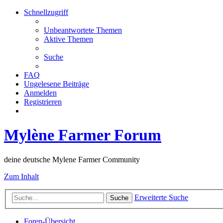
Schnellzugriff
Unbeantwortete Themen
Aktive Themen
Suche
FAQ
Ungelesene Beiträge
Anmelden
Registrieren
Mylène Farmer Forum
deine deutsche Mylene Farmer Community
Zum Inhalt
Erweiterte Suche
Suche
Foren-Übersicht