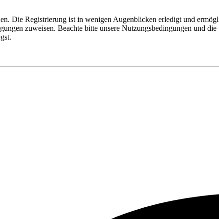
n. Die Registrierung ist in wenigen Augenblicken erledigt und ermögli
tigungen zuweisen. Beachte bitte unsere Nutzungsbedingungen und die v
gst.