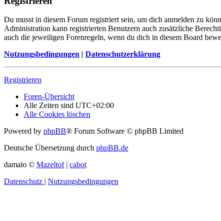
Registrieren
Du musst in diesem Forum registriert sein, um dich anmelden zu könne
Administration kann registrierten Benutzern auch zusätzliche Berech
auch die jeweiligen Forenregeln, wenn du dich in diesem Board bewe
Nutzungsbedingungen
|
Datenschutzerklärung
Registrieren
Foren-Übersicht
Alle Zeiten sind
UTC+02:00
Alle Cookies löschen
Powered by
phpBB
® Forum Software © phpBB Limited
Deutsche Übersetzung durch
phpBB.de
damaïo ©
Mazeltof
|
cabot
Datenschutz
|
Nutzungsbedingungen