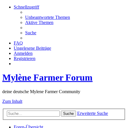
Schnellzugriff
Unbeantwortete Themen
Aktive Themen
Suche
FAQ
Ungelesene Beiträge
Anmelden
Registrieren
Mylène Farmer Forum
deine deutsche Mylene Farmer Community
Zum Inhalt
Erweiterte Suche
Suche
Foren-Übersicht