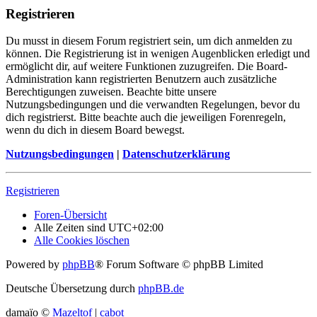
Registrieren
Du musst in diesem Forum registriert sein, um dich anmelden zu
können. Die Registrierung ist in wenigen Augenblicken erledigt und
ermöglicht dir, auf weitere Funktionen zuzugreifen. Die Board-
Administration kann registrierten Benutzern auch zusätzliche
Berechtigungen zuweisen. Beachte bitte unsere
Nutzungsbedingungen und die verwandten Regelungen, bevor du
dich registrierst. Bitte beachte auch die jeweiligen Forenregeln,
wenn du dich in diesem Board bewegst.
Nutzungsbedingungen
|
Datenschutzerklärung
Registrieren
Foren-Übersicht
Alle Zeiten sind
UTC+02:00
Alle Cookies löschen
Powered by
phpBB
® Forum Software © phpBB Limited
Deutsche Übersetzung durch
phpBB.de
damaïo ©
Mazeltof
|
cabot