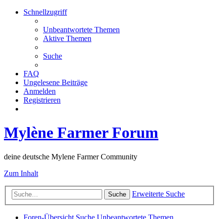
Schnellzugriff
Unbeantwortete Themen
Aktive Themen
Suche
FAQ
Ungelesene Beiträge
Anmelden
Registrieren
Mylène Farmer Forum
deine deutsche Mylene Farmer Community
Zum Inhalt
Erweiterte Suche
Suche
Foren-Übersicht
Suche
Unbeantwortete Themen