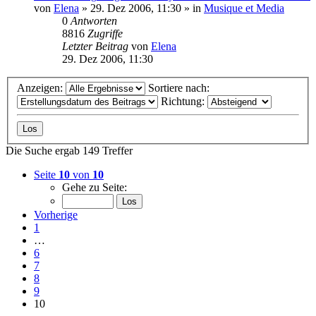
von
Elena
»
29. Dez 2006, 11:30
» in
Musique et Media
0
Antworten
8816
Zugriffe
Letzter Beitrag
von
Elena
29. Dez 2006, 11:30
Anzeigen:
Sortiere nach:
Richtung:
Die Suche ergab 149 Treffer
Seite
10
von
10
Gehe zu Seite:
Vorherige
1
…
6
7
8
9
10