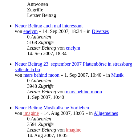
Antworten
Zugriffe
Letzter Beitrag
Neuer Beitrag
auch mal interessant
von
enelym
»
14. Sep 2007, 18:34
» in
Diverses
0
Antworten
5168
Zugriffe
Letzter Beitrag
von
enelym
14. Sep 2007, 18:34
Neuer Beitrag
23. september 2007 Plattenbörse in strassburg
salle de la bo
von
mars behind moon
»
1. Sep 2007, 10:40
» in
Musik
0
Antworten
3948
Zugriffe
Letzter Beitrag
von
mars behind moon
1. Sep 2007, 10:40
Neuer Beitrag
Musikalische Vorlieben
von
imagine
»
14. Aug 2007, 18:05
» in
Allgemeines
0
Antworten
3591
Zugriffe
Letzter Beitrag
von
imagine
14. Aug 2007, 18:05