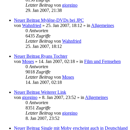
Letzter Beitrag
von
giorgino
29. Jan 2007, 21:38
Neuer Beitrag
Myléne-DVDs bei JPC
von
Wahnfried
»
25. Jan 2007, 18:12
» in
Allgemeines
0
Antworten
6435
Zugriffe
Letzter Beitrag
von
Wahnfried
25. Jan 2007, 18:12
Neuer Beitrag
Ryans Tochter
von
Moses
»
14. Jan 2007, 02:18
» in
Film und Fernsehen
0
Antworten
9018
Zugriffe
Letzter Beitrag
von
Moses
14. Jan 2007, 02:18
Neuer Beitrag
Weiterer Link
von
giorgino
»
8. Jan 2007, 23:52
» in
Allgemeines
0
Antworten
8351
Zugriffe
Letzter Beitrag
von
giorgino
8. Jan 2007, 23:52
Neuer Beitrag
Single mit Moby erscheint auch in Deutschland