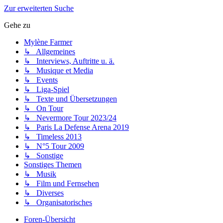
Zur erweiterten Suche
Gehe zu
Mylène Farmer
↳ Allgemeines
↳ Interviews, Auftritte u. ä.
↳ Musique et Media
↳ Events
↳ Liga-Spiel
↳ Texte und Übersetzungen
↳ On Tour
↳ Nevermore Tour 2023/24
↳ Paris La Defense Arena 2019
↳ Timeless 2013
↳ N°5 Tour 2009
↳ Sonstige
Sonstiges Themen
↳ Musik
↳ Film und Fernsehen
↳ Diverses
↳ Organisatorisches
Foren-Übersicht