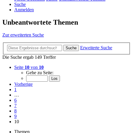
Suche
Anmelden
Unbeantwortete Themen
Zur erweiterten Suche
Erweiterte Suche
Suche
Die Suche ergab 149 Treffer
Seite
10
von
10
Gehe zu Seite:
Vorherige
1
…
6
7
8
9
10
Themen