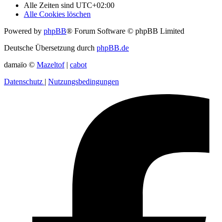
Alle Zeiten sind
UTC+02:00
Alle Cookies löschen
Powered by
phpBB
® Forum Software © phpBB Limited
Deutsche Übersetzung durch
phpBB.de
damaïo ©
Mazeltof
|
cabot
Datenschutz
|
Nutzungsbedingungen