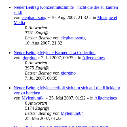
Neuer Beitrag
Konzertmitschnitte - nicht die die zu kaufen
sind!
von
elephant-song
»
10. Aug 2007, 21:32
» in
Musique et
Media
0
Antworten
3781
Zugriffe
Letzter Beitrag
von
elephant-song
10. Aug 2007, 21:32
Neuer Beitrag
Mylene Farmer - La Collection
von
giorgino
»
7. Jul 2007, 00:35
» in
Allgemeines
0
Antworten
3975
Zugriffe
Letzter Beitrag
von
giorgino
7. Jul 2007, 00:35
Neuer Beitrag
Mylene erholt sich um sich auf die Rückkehr
vor zu bereiten
von
Mylenium04
»
25. Mai 2007, 01:22
» in
Allgemeines
0
Antworten
5174
Zugriffe
Letzter Beitrag
von
Mylenium04
25. Mai 2007, 01:22