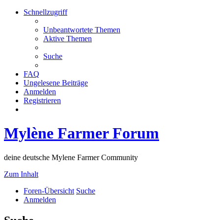
Schnellzugriff
Unbeantwortete Themen
Aktive Themen
Suche
FAQ
Ungelesene Beiträge
Anmelden
Registrieren
Mylène Farmer Forum
deine deutsche Mylene Farmer Community
Zum Inhalt
Foren-Übersicht
Suche
Anmelden