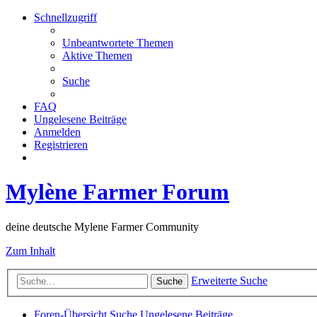
Schnellzugriff
Unbeantwortete Themen
Aktive Themen
Suche
FAQ
Ungelesene Beiträge
Anmelden
Registrieren
Mylène Farmer Forum
deine deutsche Mylene Farmer Community
Zum Inhalt
Erweiterte Suche
Suche
Foren-Übersicht
Suche
Ungelesene Beiträge