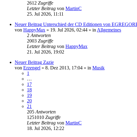
2612
Zugriffe
Letzter Beitrag
von
MartinC
25. Jul 2026, 11:11
Neuer Beitrag
Unterschied der CD Editionen von EGREGOR
von
HappyMax
»
19. Jul 2026, 02:44
» in
Allgemeines
2
Antworten
2003
Zugriffe
Letzter Beitrag
von
HappyMax
21. Jul 2026, 19:02
Neuer Beitrag
Zazie
von
Erzengel
»
8. Dez 2013, 17:04
» in
Musik
1
…
17
18
19
20
21
205
Antworten
1251010
Zugriffe
Letzter Beitrag
von
MartinC
18. Jul 2026, 12:22