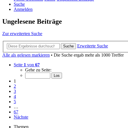
Suche
Anmelden
Ungelesene Beiträge
Zur erweiterten Suche
Erweiterte Suche
Suche
Alle als gelesen markieren
• Die Suche ergab mehr als 1000 Treffer
Seite
1
von
67
Gehe zu Seite:
1
2
3
4
5
…
67
Nächste
Themen