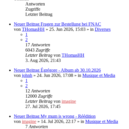
Antworten
Zugriffe
Letzter Beitrag
Neuer Beitrag
Fragen zur Bestellung bei FNAC
von
THomasHH
»
25. Jun 2026, 15:03
» in
Diverses
1
2
17
Antworten
6043
Zugriffe
Letzter Beitrag
von
THomasHH
3. Aug 2026, 21:43
Neuer Beitrag
Égrégore - Album ab 30.10.2026
von
johnh
»
24. Jun 2026, 17:08
» in
Musique et Media
1
2
12
Antworten
12000
Zugriffe
Letzter Beitrag
von
imagine
27. Jul 2026, 17:45
Neuer Beitrag
My mum is wrong - Réédition
von
imagine
»
14. Jul 2026, 22:17
» in
Musique et Media
7
Antworten