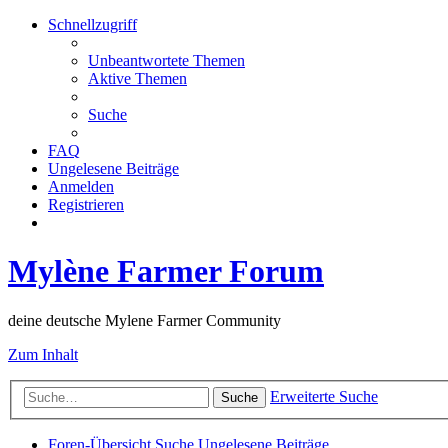
Schnellzugriff
Unbeantwortete Themen
Aktive Themen
Suche
FAQ
Ungelesene Beiträge
Anmelden
Registrieren
Mylène Farmer Forum
deine deutsche Mylene Farmer Community
Zum Inhalt
Erweiterte Suche
Suche
Foren-Übersicht
Suche
Ungelesene Beiträge