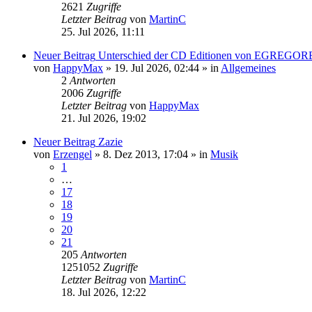
2621
Zugriffe
Letzter Beitrag
von
MartinC
25. Jul 2026, 11:11
Neuer Beitrag
Unterschied der CD Editionen von EGREGOR
von
HappyMax
»
19. Jul 2026, 02:44
» in
Allgemeines
2
Antworten
2006
Zugriffe
Letzter Beitrag
von
HappyMax
21. Jul 2026, 19:02
Neuer Beitrag
Zazie
von
Erzengel
»
8. Dez 2013, 17:04
» in
Musik
1
…
17
18
19
20
21
205
Antworten
1251052
Zugriffe
Letzter Beitrag
von
MartinC
18. Jul 2026, 12:22