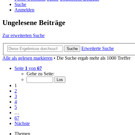
Suche
Anmelden
Ungelesene Beiträge
Zur erweiterten Suche
Erweiterte Suche
Suche
Alle als gelesen markieren
• Die Suche ergab mehr als 1000 Treffer
Seite
1
von
67
Gehe zu Seite:
1
2
3
4
5
…
67
Nächste
Themen