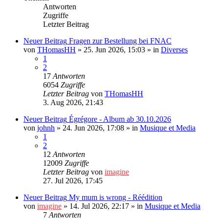
Antworten
Zugriffe
Letzter Beitrag
Neuer Beitrag
Fragen zur Bestellung bei FNAC
von
THomasHH
»
25. Jun 2026, 15:03
» in
Diverses
1
2
17
Antworten
6054
Zugriffe
Letzter Beitrag
von
THomasHH
3. Aug 2026, 21:43
Neuer Beitrag
Égrégore - Album ab 30.10.2026
von
johnh
»
24. Jun 2026, 17:08
» in
Musique et Media
1
2
12
Antworten
12009
Zugriffe
Letzter Beitrag
von
imagine
27. Jul 2026, 17:45
Neuer Beitrag
My mum is wrong - Réédition
von
imagine
»
14. Jul 2026, 22:17
» in
Musique et Media
7
Antworten