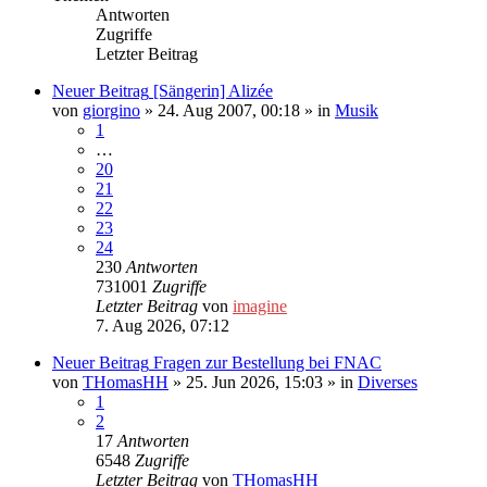
Antworten
Zugriffe
Letzter Beitrag
Neuer Beitrag
[Sängerin] Alizée
von
giorgino
»
24. Aug 2007, 00:18
» in
Musik
1
…
20
21
22
23
24
230
Antworten
731001
Zugriffe
Letzter Beitrag
von
imagine
7. Aug 2026, 07:12
Neuer Beitrag
Fragen zur Bestellung bei FNAC
von
THomasHH
»
25. Jun 2026, 15:03
» in
Diverses
1
2
17
Antworten
6548
Zugriffe
Letzter Beitrag
von
THomasHH