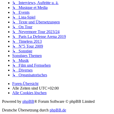
↳ Interviews, Auftritte u. ä.
↳ Musique et Media
↳ Events
↳ Liga-Spiel
↳ Texte und Übersetzungen
↳ On Tour
↳ Nevermore Tour 2023/24
↳ Paris La Defense Arena 2019
↳ Timeless 2013
↳ N°5 Tour 2009
↳ Sonstige
Sonstiges Themen
↳ Musik
↳ Film und Fernsehen
↳ Diverses
↳ Organisatorisches
Foren-Übersicht
Alle Zeiten sind
UTC+02:00
Alle Cookies löschen
Powered by
phpBB
® Forum Software © phpBB Limited
Deutsche Übersetzung durch
phpBB.de