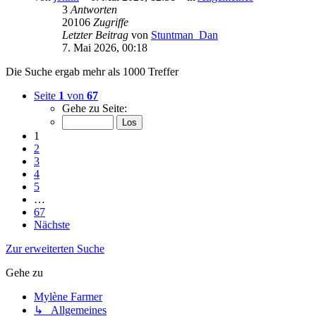
3
Antworten
20106
Zugriffe
Letzter Beitrag
von
Stuntman_Dan
7. Mai 2026, 00:18
Die Suche ergab mehr als 1000 Treffer
Seite
1
von
67
Gehe zu Seite:
1
2
3
4
5
…
67
Nächste
Zur erweiterten Suche
Gehe zu
Mylène Farmer
↳ Allgemeines