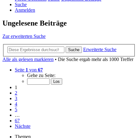
Suche
Anmelden
Ungelesene Beiträge
Zur erweiterten Suche
Erweiterte Suche
Suche
Alle als gelesen markieren
• Die Suche ergab mehr als 1000 Treffer
Seite
1
von
67
Gehe zu Seite:
1
2
3
4
5
…
67
Nächste
Themen