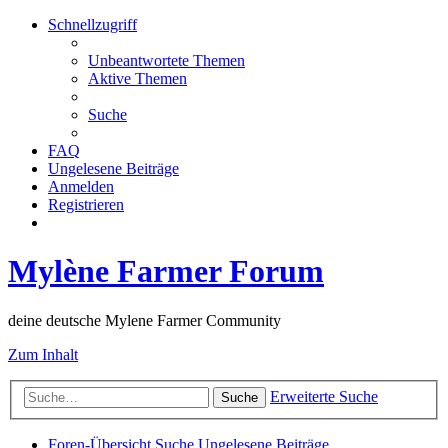
Schnellzugriff
Unbeantwortete Themen
Aktive Themen
Suche
FAQ
Ungelesene Beiträge
Anmelden
Registrieren
Mylène Farmer Forum
deine deutsche Mylene Farmer Community
Zum Inhalt
Erweiterte Suche
Suche
Foren-Übersicht
Suche
Ungelesene Beiträge