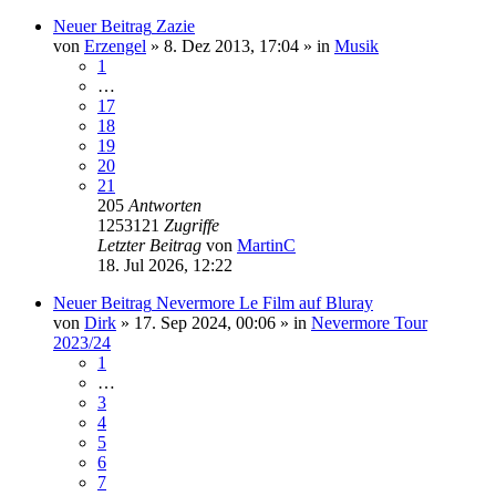
Neuer Beitrag
Zazie
von
Erzengel
»
8. Dez 2013, 17:04
» in
Musik
1
…
17
18
19
20
21
205
Antworten
1253121
Zugriffe
Letzter Beitrag
von
MartinC
18. Jul 2026, 12:22
Neuer Beitrag
Nevermore Le Film auf Bluray
von
Dirk
»
17. Sep 2024, 00:06
» in
Nevermore Tour
2023/24
1
…
3
4
5
6
7