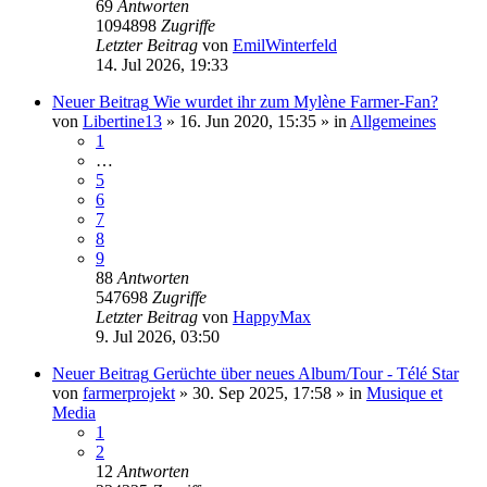
69
Antworten
1094898
Zugriffe
Letzter Beitrag
von
EmilWinterfeld
14. Jul 2026, 19:33
Neuer Beitrag
Wie wurdet ihr zum Mylène Farmer-Fan?
von
Libertine13
»
16. Jun 2020, 15:35
» in
Allgemeines
1
…
5
6
7
8
9
88
Antworten
547698
Zugriffe
Letzter Beitrag
von
HappyMax
9. Jul 2026, 03:50
Neuer Beitrag
Gerüchte über neues Album/Tour - Télé Star
von
farmerprojekt
»
30. Sep 2025, 17:58
» in
Musique et
Media
1
2
12
Antworten