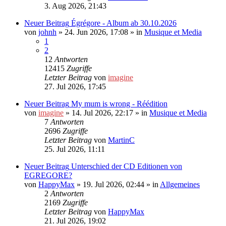
3. Aug 2026, 21:43
Neuer Beitrag
Égrégore - Album ab 30.10.2026
von
johnh
»
24. Jun 2026, 17:08
» in
Musique et Media
1
2
12
Antworten
12415
Zugriffe
Letzter Beitrag
von
imagine
27. Jul 2026, 17:45
Neuer Beitrag
My mum is wrong - Réédition
von
imagine
»
14. Jul 2026, 22:17
» in
Musique et Media
7
Antworten
2696
Zugriffe
Letzter Beitrag
von
MartinC
25. Jul 2026, 11:11
Neuer Beitrag
Unterschied der CD Editionen von
EGREGORE?
von
HappyMax
»
19. Jul 2026, 02:44
» in
Allgemeines
2
Antworten
2169
Zugriffe
Letzter Beitrag
von
HappyMax
21. Jul 2026, 19:02