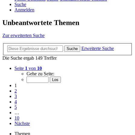
Suche
Anmelden
Unbeantwortete Themen
Zur erweiterten Suche
Erweiterte Suche
Suche
Die Suche ergab 149 Treffer
Seite
1
von
10
Gehe zu Seite:
1
2
3
4
5
…
10
Nächste
Themen