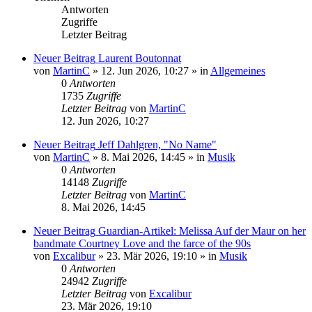
Antworten
Zugriffe
Letzter Beitrag
Neuer Beitrag
Laurent Boutonnat
von
MartinC
»
12. Jun 2026, 10:27
» in
Allgemeines
0
Antworten
1735
Zugriffe
Letzter Beitrag
von
MartinC
12. Jun 2026, 10:27
Neuer Beitrag
Jeff Dahlgren, "No Name"
von
MartinC
»
8. Mai 2026, 14:45
» in
Musik
0
Antworten
14148
Zugriffe
Letzter Beitrag
von
MartinC
8. Mai 2026, 14:45
Neuer Beitrag
Guardian-Artikel: Melissa Auf der Maur on her
bandmate Courtney Love and the farce of the 90s
von
Excalibur
»
23. Mär 2026, 19:10
» in
Musik
0
Antworten
24942
Zugriffe
Letzter Beitrag
von
Excalibur
23. Mär 2026, 19:10