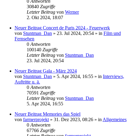
0
Antworten
30840
Zugriffe
Letzter Beitrag
von
Werner
2. Okt 2024, 18:07
Neuer Beitrag
Concert de Paris 2024 - Feuerwerk
von
Stuntman_Dan
»
23. Jul 2024, 20:54
» in
Film und
Fernsehen
0
Antworten
100140
Zugriffe
Letzter Beitrag
von
Stuntman_Dan
23. Jul 2024, 20:54
Neuer Beitrag
Gala - März 2024
von
Stuntman_Dan
»
5. Apr 2024, 16:55
» in
Interviews,
Auftritte u. ä.
0
Antworten
70591
Zugriffe
Letzter Beitrag
von
Stuntman_Dan
5. Apr 2024, 16:55
Neuer Beitrag
Memories das Spiel
von
farmerprojekt
»
31. Dez 2023, 08:26
» in
Allgemeines
0
Antworten
67766
Zugriffe
Letzter Beitrag
von
farmerprojekt