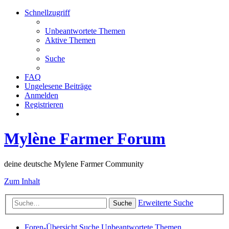
Schnellzugriff
Unbeantwortete Themen
Aktive Themen
Suche
FAQ
Ungelesene Beiträge
Anmelden
Registrieren
Mylène Farmer Forum
deine deutsche Mylene Farmer Community
Zum Inhalt
Erweiterte Suche
Suche
Foren-Übersicht
Suche
Unbeantwortete Themen