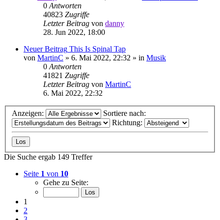
0
Antworten
40823
Zugriffe
Letzter Beitrag
von
danny
28. Jun 2022, 18:00
Neuer Beitrag
This Is Spinal Tap
von
MartinC
»
6. Mai 2022, 22:32
» in
Musik
0
Antworten
41821
Zugriffe
Letzter Beitrag
von
MartinC
6. Mai 2022, 22:32
Anzeigen:
Sortiere nach:
Richtung:
Die Suche ergab 149 Treffer
Seite
1
von
10
Gehe zu Seite:
1
2
3