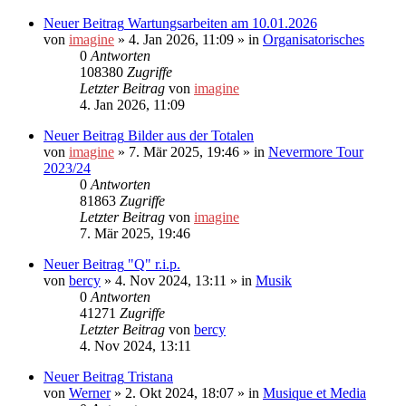
Neuer Beitrag
Wartungsarbeiten am 10.01.2026
von
imagine
»
4. Jan 2026, 11:09
» in
Organisatorisches
0
Antworten
108380
Zugriffe
Letzter Beitrag
von
imagine
4. Jan 2026, 11:09
Neuer Beitrag
Bilder aus der Totalen
von
imagine
»
7. Mär 2025, 19:46
» in
Nevermore Tour
2023/24
0
Antworten
81863
Zugriffe
Letzter Beitrag
von
imagine
7. Mär 2025, 19:46
Neuer Beitrag
"Q" r.i.p.
von
bercy
»
4. Nov 2024, 13:11
» in
Musik
0
Antworten
41271
Zugriffe
Letzter Beitrag
von
bercy
4. Nov 2024, 13:11
Neuer Beitrag
Tristana
von
Werner
»
2. Okt 2024, 18:07
» in
Musique et Media