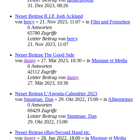
31. Dez 2023, 08:26
Neuer Beitrag
R.I.P. Josh Ackland
von
bercy
»
21. Nov 2023, 11:07
» in
Film und Fernsehen
0
Antworten
65780
Zugriffe
Letzter Beitrag
von
bercy
21. Nov 2023, 11:07
Neuer Beitrag
The Good Side
von
danny
»
27. Mär 2023, 10:30
» in
Musique et Media
0
Antworten
42112
Zugriffe
Letzter Beitrag
von
danny
27. Mär 2023, 10:30
Neuer Beitrag
L'Agenda-Calendrier 2023
von
Stuntman_Dan
»
29. Okt 2022, 15:00
» in
Allgemeines
0
Antworten
69429
Zugriffe
Letzter Beitrag
von
Stuntman_Dan
29. Okt 2022, 15:00
Neuer Beitrag
eBay/Second Hand etc.
von
danny
»
28. Jun 2022, 18:00
» in
Musique et Media