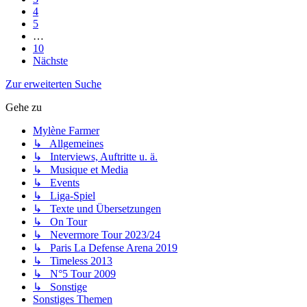
4
5
…
10
Nächste
Zur erweiterten Suche
Gehe zu
Mylène Farmer
↳ Allgemeines
↳ Interviews, Auftritte u. ä.
↳ Musique et Media
↳ Events
↳ Liga-Spiel
↳ Texte und Übersetzungen
↳ On Tour
↳ Nevermore Tour 2023/24
↳ Paris La Defense Arena 2019
↳ Timeless 2013
↳ N°5 Tour 2009
↳ Sonstige
Sonstiges Themen