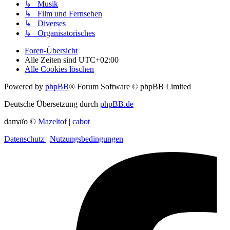
↳ Musik
↳ Film und Fernsehen
↳ Diverses
↳ Organisatorisches
Foren-Übersicht
Alle Zeiten sind
UTC+02:00
Alle Cookies löschen
Powered by
phpBB
® Forum Software © phpBB Limited
Deutsche Übersetzung durch
phpBB.de
damaïo ©
Mazeltof
|
cabot
Datenschutz
|
Nutzungsbedingungen