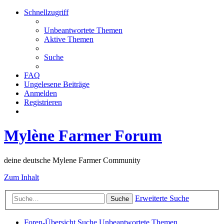
Schnellzugriff
Unbeantwortete Themen
Aktive Themen
Suche
FAQ
Ungelesene Beiträge
Anmelden
Registrieren
Mylène Farmer Forum
deine deutsche Mylene Farmer Community
Zum Inhalt
Erweiterte Suche
Suche
Foren-Übersicht
Suche
Unbeantwortete Themen