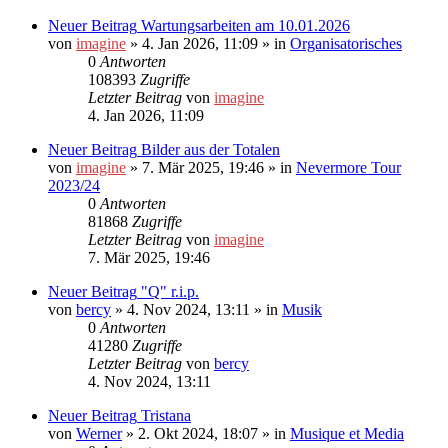
Neuer Beitrag
Wartungsarbeiten am 10.01.2026
von
imagine
»
4. Jan 2026, 11:09
» in
Organisatorisches
0
Antworten
108393
Zugriffe
Letzter Beitrag
von
imagine
4. Jan 2026, 11:09
Neuer Beitrag
Bilder aus der Totalen
von
imagine
»
7. Mär 2025, 19:46
» in
Nevermore Tour
2023/24
0
Antworten
81868
Zugriffe
Letzter Beitrag
von
imagine
7. Mär 2025, 19:46
Neuer Beitrag
"Q" r.i.p.
von
bercy
»
4. Nov 2024, 13:11
» in
Musik
0
Antworten
41280
Zugriffe
Letzter Beitrag
von
bercy
4. Nov 2024, 13:11
Neuer Beitrag
Tristana
von
Werner
»
2. Okt 2024, 18:07
» in
Musique et Media