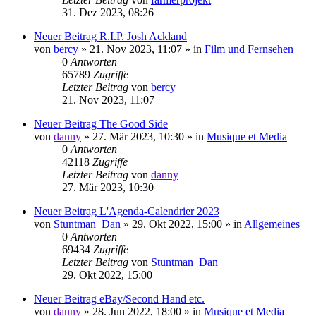
31. Dez 2023, 08:26
Neuer Beitrag
R.I.P. Josh Ackland
von
bercy
»
21. Nov 2023, 11:07
» in
Film und Fernsehen
0
Antworten
65789
Zugriffe
Letzter Beitrag
von
bercy
21. Nov 2023, 11:07
Neuer Beitrag
The Good Side
von
danny
»
27. Mär 2023, 10:30
» in
Musique et Media
0
Antworten
42118
Zugriffe
Letzter Beitrag
von
danny
27. Mär 2023, 10:30
Neuer Beitrag
L'Agenda-Calendrier 2023
von
Stuntman_Dan
»
29. Okt 2022, 15:00
» in
Allgemeines
0
Antworten
69434
Zugriffe
Letzter Beitrag
von
Stuntman_Dan
29. Okt 2022, 15:00
Neuer Beitrag
eBay/Second Hand etc.
von
danny
»
28. Jun 2022, 18:00
» in
Musique et Media