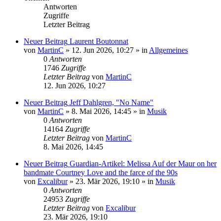
Antworten
Zugriffe
Letzter Beitrag
Neuer Beitrag
Laurent Boutonnat
von
MartinC
»
12. Jun 2026, 10:27
» in
Allgemeines
0
Antworten
1746
Zugriffe
Letzter Beitrag
von
MartinC
12. Jun 2026, 10:27
Neuer Beitrag
Jeff Dahlgren, "No Name"
von
MartinC
»
8. Mai 2026, 14:45
» in
Musik
0
Antworten
14164
Zugriffe
Letzter Beitrag
von
MartinC
8. Mai 2026, 14:45
Neuer Beitrag
Guardian-Artikel: Melissa Auf der Maur on her
bandmate Courtney Love and the farce of the 90s
von
Excalibur
»
23. Mär 2026, 19:10
» in
Musik
0
Antworten
24953
Zugriffe
Letzter Beitrag
von
Excalibur
23. Mär 2026, 19:10