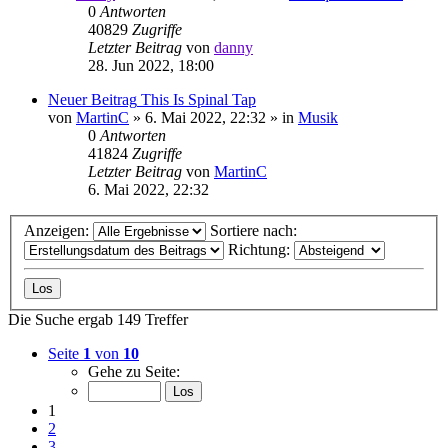
0
Antworten
40829
Zugriffe
Letzter Beitrag
von
danny
28. Jun 2022, 18:00
Neuer Beitrag
This Is Spinal Tap
von
MartinC
»
6. Mai 2022, 22:32
» in
Musik
0
Antworten
41824
Zugriffe
Letzter Beitrag
von
MartinC
6. Mai 2022, 22:32
Anzeigen:
Sortiere nach:
Richtung:
Die Suche ergab 149 Treffer
Seite
1
von
10
Gehe zu Seite:
1
2
3