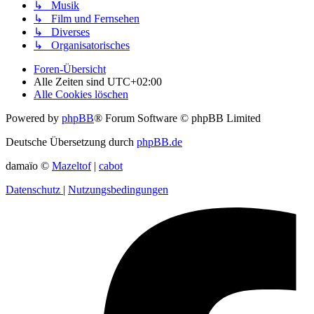
↳ Musik
↳ Film und Fernsehen
↳ Diverses
↳ Organisatorisches
Foren-Übersicht
Alle Zeiten sind
UTC+02:00
Alle Cookies löschen
Powered by
phpBB
® Forum Software © phpBB Limited
Deutsche Übersetzung durch
phpBB.de
damaïo ©
Mazeltof
|
cabot
Datenschutz
|
Nutzungsbedingungen