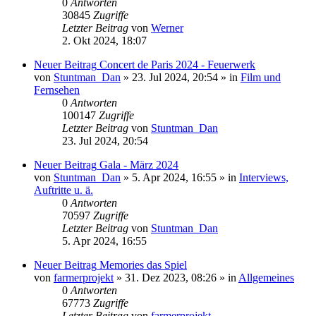
0
Antworten
30845
Zugriffe
Letzter Beitrag
von
Werner
2. Okt 2024, 18:07
Neuer Beitrag
Concert de Paris 2024 - Feuerwerk
von
Stuntman_Dan
»
23. Jul 2024, 20:54
» in
Film und
Fernsehen
0
Antworten
100147
Zugriffe
Letzter Beitrag
von
Stuntman_Dan
23. Jul 2024, 20:54
Neuer Beitrag
Gala - März 2024
von
Stuntman_Dan
»
5. Apr 2024, 16:55
» in
Interviews,
Auftritte u. ä.
0
Antworten
70597
Zugriffe
Letzter Beitrag
von
Stuntman_Dan
5. Apr 2024, 16:55
Neuer Beitrag
Memories das Spiel
von
farmerprojekt
»
31. Dez 2023, 08:26
» in
Allgemeines
0
Antworten
67773
Zugriffe
Letzter Beitrag
von
farmerprojekt