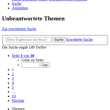
Suche
Anmelden
Unbeantwortete Themen
Zur erweiterten Suche
Erweiterte Suche
Suche
Die Suche ergab 149 Treffer
Seite
1
von
10
Gehe zu Seite:
1
2
3
4
5
…
10
Nächste
Themen