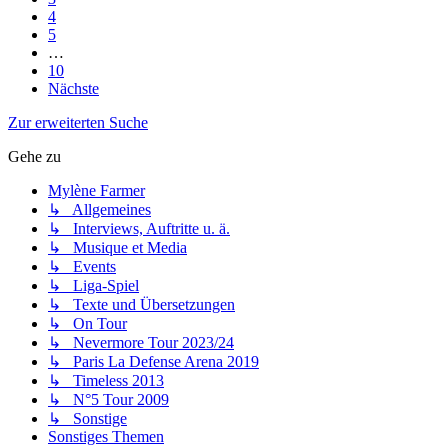
4
5
…
10
Nächste
Zur erweiterten Suche
Gehe zu
Mylène Farmer
↳ Allgemeines
↳ Interviews, Auftritte u. ä.
↳ Musique et Media
↳ Events
↳ Liga-Spiel
↳ Texte und Übersetzungen
↳ On Tour
↳ Nevermore Tour 2023/24
↳ Paris La Defense Arena 2019
↳ Timeless 2013
↳ N°5 Tour 2009
↳ Sonstige
Sonstiges Themen