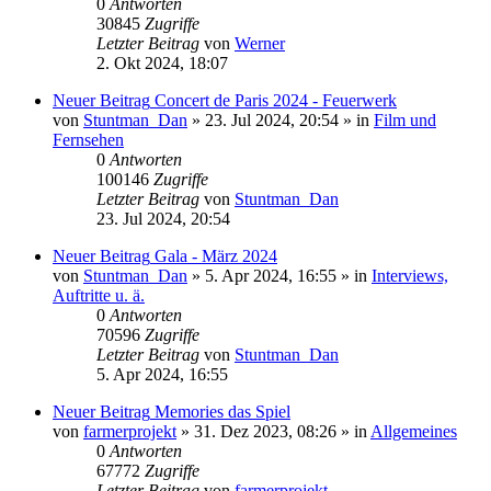
0
Antworten
30845
Zugriffe
Letzter Beitrag
von
Werner
2. Okt 2024, 18:07
Neuer Beitrag
Concert de Paris 2024 - Feuerwerk
von
Stuntman_Dan
»
23. Jul 2024, 20:54
» in
Film und
Fernsehen
0
Antworten
100146
Zugriffe
Letzter Beitrag
von
Stuntman_Dan
23. Jul 2024, 20:54
Neuer Beitrag
Gala - März 2024
von
Stuntman_Dan
»
5. Apr 2024, 16:55
» in
Interviews,
Auftritte u. ä.
0
Antworten
70596
Zugriffe
Letzter Beitrag
von
Stuntman_Dan
5. Apr 2024, 16:55
Neuer Beitrag
Memories das Spiel
von
farmerprojekt
»
31. Dez 2023, 08:26
» in
Allgemeines
0
Antworten
67772
Zugriffe
Letzter Beitrag
von
farmerprojekt