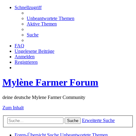
Schnellzugriff
Unbeantwortete Themen
Aktive Themen
Suche
FAQ
Ungelesene Beiträge
Anmelden
Registrieren
Mylène Farmer Forum
deine deutsche Mylene Farmer Community
Zum Inhalt
Erweiterte Suche
Suche
Foren-Übersicht
Suche
Unbeantwortete Themen