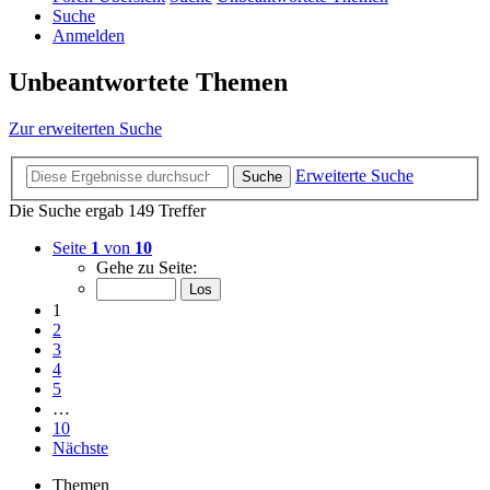
Suche
Anmelden
Unbeantwortete Themen
Zur erweiterten Suche
Erweiterte Suche
Suche
Die Suche ergab 149 Treffer
Seite
1
von
10
Gehe zu Seite:
1
2
3
4
5
…
10
Nächste
Themen