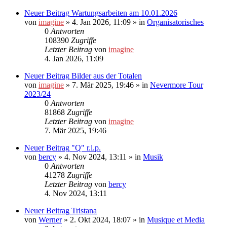
Neuer Beitrag
Wartungsarbeiten am 10.01.2026
von
imagine
»
4. Jan 2026, 11:09
» in
Organisatorisches
0
Antworten
108390
Zugriffe
Letzter Beitrag
von
imagine
4. Jan 2026, 11:09
Neuer Beitrag
Bilder aus der Totalen
von
imagine
»
7. Mär 2025, 19:46
» in
Nevermore Tour
2023/24
0
Antworten
81868
Zugriffe
Letzter Beitrag
von
imagine
7. Mär 2025, 19:46
Neuer Beitrag
"Q" r.i.p.
von
bercy
»
4. Nov 2024, 13:11
» in
Musik
0
Antworten
41278
Zugriffe
Letzter Beitrag
von
bercy
4. Nov 2024, 13:11
Neuer Beitrag
Tristana
von
Werner
»
2. Okt 2024, 18:07
» in
Musique et Media