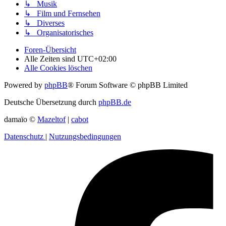
↳ Musik
↳ Film und Fernsehen
↳ Diverses
↳ Organisatorisches
Foren-Übersicht
Alle Zeiten sind
UTC+02:00
Alle Cookies löschen
Powered by
phpBB
® Forum Software © phpBB Limited
Deutsche Übersetzung durch
phpBB.de
damaïo ©
Mazeltof
|
cabot
Datenschutz
|
Nutzungsbedingungen