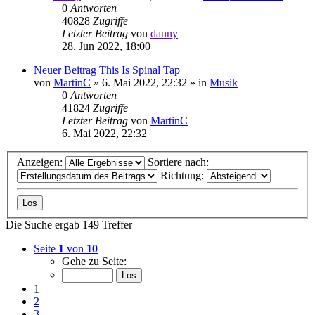
0
Antworten
40828
Zugriffe
Letzter Beitrag
von
danny
28. Jun 2022, 18:00
Neuer Beitrag
This Is Spinal Tap
von
MartinC
»
6. Mai 2022, 22:32
» in
Musik
0
Antworten
41824
Zugriffe
Letzter Beitrag
von
MartinC
6. Mai 2022, 22:32
Anzeigen:
Sortiere nach:
Richtung:
Die Suche ergab 149 Treffer
Seite
1
von
10
Gehe zu Seite:
1
2
3