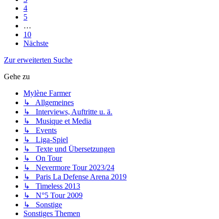
4
5
…
10
Nächste
Zur erweiterten Suche
Gehe zu
Mylène Farmer
↳ Allgemeines
↳ Interviews, Auftritte u. ä.
↳ Musique et Media
↳ Events
↳ Liga-Spiel
↳ Texte und Übersetzungen
↳ On Tour
↳ Nevermore Tour 2023/24
↳ Paris La Defense Arena 2019
↳ Timeless 2013
↳ N°5 Tour 2009
↳ Sonstige
Sonstiges Themen