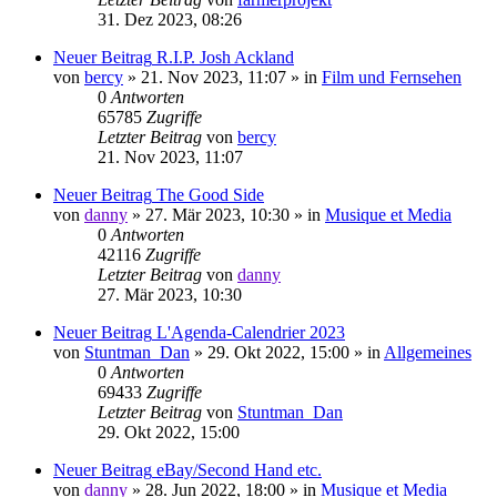
31. Dez 2023, 08:26
Neuer Beitrag
R.I.P. Josh Ackland
von
bercy
»
21. Nov 2023, 11:07
» in
Film und Fernsehen
0
Antworten
65785
Zugriffe
Letzter Beitrag
von
bercy
21. Nov 2023, 11:07
Neuer Beitrag
The Good Side
von
danny
»
27. Mär 2023, 10:30
» in
Musique et Media
0
Antworten
42116
Zugriffe
Letzter Beitrag
von
danny
27. Mär 2023, 10:30
Neuer Beitrag
L'Agenda-Calendrier 2023
von
Stuntman_Dan
»
29. Okt 2022, 15:00
» in
Allgemeines
0
Antworten
69433
Zugriffe
Letzter Beitrag
von
Stuntman_Dan
29. Okt 2022, 15:00
Neuer Beitrag
eBay/Second Hand etc.
von
danny
»
28. Jun 2022, 18:00
» in
Musique et Media