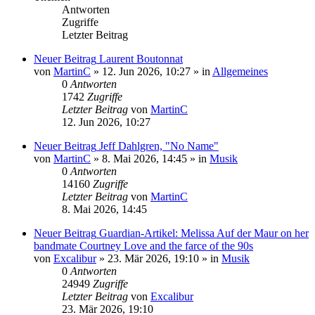
Antworten
Zugriffe
Letzter Beitrag
Neuer Beitrag
Laurent Boutonnat
von
MartinC
»
12. Jun 2026, 10:27
» in
Allgemeines
0
Antworten
1742
Zugriffe
Letzter Beitrag
von
MartinC
12. Jun 2026, 10:27
Neuer Beitrag
Jeff Dahlgren, "No Name"
von
MartinC
»
8. Mai 2026, 14:45
» in
Musik
0
Antworten
14160
Zugriffe
Letzter Beitrag
von
MartinC
8. Mai 2026, 14:45
Neuer Beitrag
Guardian-Artikel: Melissa Auf der Maur on her
bandmate Courtney Love and the farce of the 90s
von
Excalibur
»
23. Mär 2026, 19:10
» in
Musik
0
Antworten
24949
Zugriffe
Letzter Beitrag
von
Excalibur
23. Mär 2026, 19:10