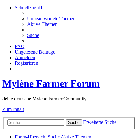
Schnellzugriff
Unbeantwortete Themen
Aktive Themen
Suche
FAQ
Ungelesene Beiträge
Anmelden
Registrieren
Mylène Farmer Forum
deine deutsche Mylene Farmer Community
Zum Inhalt
Erweiterte Suche
Suche
Foren-Übersicht
Suche
Aktive Themen