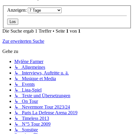
Anzeigen:
Die Suche ergab 1 Treffer • Seite
1
von
1
Zur erweiterten Suche
Gehe zu
Mylène Farmer
↳ Allgemeines
↳ Interviews, Auftritte u. ä.
↳ Musique et Media
↳ Events
↳ Liga-Spiel
↳ Texte und Übersetzungen
↳ On Tour
↳ Nevermore Tour 2023/24
↳ Paris La Defense Arena 2019
↳ Timeless 2013
↳ N°5 Tour 2009
↳ Sonstige