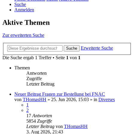
Suche
Anmelden
Aktive Themen
Zur erweiterten Suche
Erweiterte Suche
Suche
Die Suche ergab 1 Treffer • Seite
1
von
1
Themen
Antworten
Zugriffe
Letzter Beitrag
Neuer Beitrag
Fragen zur Bestellung bei FNAC
von
THomasHH
»
25. Jun 2026, 15:03
» in
Diverses
1
2
17
Antworten
5854
Zugriffe
Letzter Beitrag
von
THomasHH
3. Aug 2026, 21:43