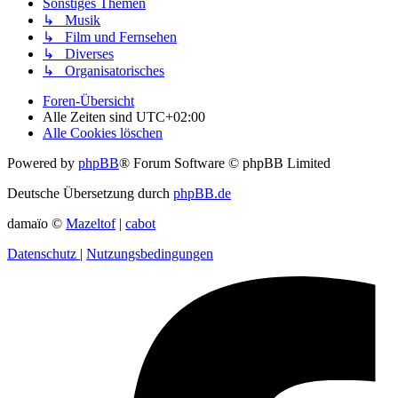
Sonstiges Themen
↳ Musik
↳ Film und Fernsehen
↳ Diverses
↳ Organisatorisches
Foren-Übersicht
Alle Zeiten sind
UTC+02:00
Alle Cookies löschen
Powered by
phpBB
® Forum Software © phpBB Limited
Deutsche Übersetzung durch
phpBB.de
damaïo ©
Mazeltof
|
cabot
Datenschutz
|
Nutzungsbedingungen