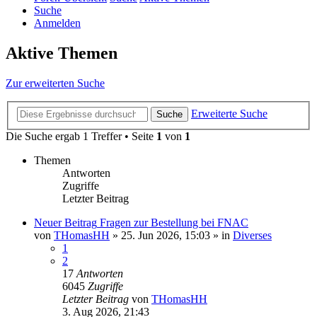
Suche
Anmelden
Aktive Themen
Zur erweiterten Suche
Erweiterte Suche
Suche
Die Suche ergab 1 Treffer • Seite
1
von
1
Themen
Antworten
Zugriffe
Letzter Beitrag
Neuer Beitrag
Fragen zur Bestellung bei FNAC
von
THomasHH
»
25. Jun 2026, 15:03
» in
Diverses
1
2
17
Antworten
6045
Zugriffe
Letzter Beitrag
von
THomasHH
3. Aug 2026, 21:43