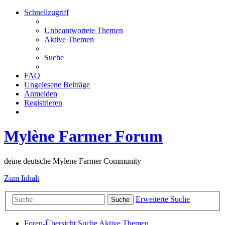
Schnellzugriff
Unbeantwortete Themen
Aktive Themen
Suche
FAQ
Ungelesene Beiträge
Anmelden
Registrieren
Mylène Farmer Forum
deine deutsche Mylene Farmer Community
Zum Inhalt
Erweiterte Suche
Suche
Foren-Übersicht
Suche
Aktive Themen