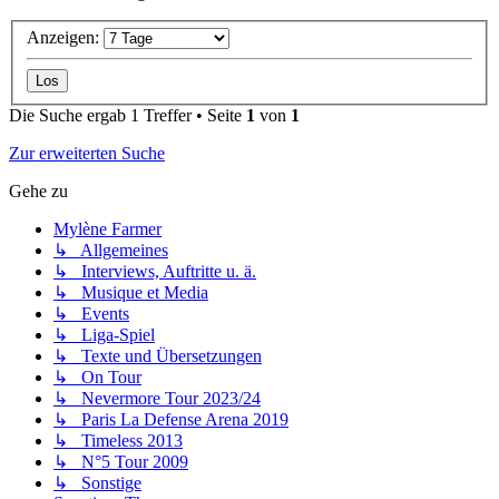
Anzeigen:
Die Suche ergab 1 Treffer • Seite
1
von
1
Zur erweiterten Suche
Gehe zu
Mylène Farmer
↳ Allgemeines
↳ Interviews, Auftritte u. ä.
↳ Musique et Media
↳ Events
↳ Liga-Spiel
↳ Texte und Übersetzungen
↳ On Tour
↳ Nevermore Tour 2023/24
↳ Paris La Defense Arena 2019
↳ Timeless 2013
↳ N°5 Tour 2009
↳ Sonstige