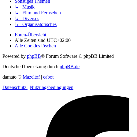
Sonstiges Themen
↳ Musik
↳ Film und Fernsehen
↳ Diverses
↳ Organisatorisches
Foren-Übersicht
Alle Zeiten sind
UTC+02:00
Alle Cookies löschen
Powered by
phpBB
® Forum Software © phpBB Limited
Deutsche Übersetzung durch
phpBB.de
damaïo ©
Mazeltof
|
cabot
Datenschutz
|
Nutzungsbedingungen