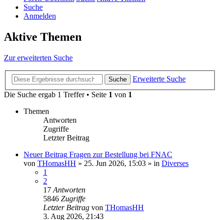
Suche
Anmelden
Aktive Themen
Zur erweiterten Suche
Erweiterte Suche
Suche
Die Suche ergab 1 Treffer • Seite
1
von
1
Themen
Antworten
Zugriffe
Letzter Beitrag
Neuer Beitrag
Fragen zur Bestellung bei FNAC
von
THomasHH
»
25. Jun 2026, 15:03
» in
Diverses
1
2
17
Antworten
5846
Zugriffe
Letzter Beitrag
von
THomasHH
3. Aug 2026, 21:43