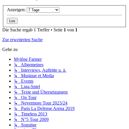
Anzeigen:
Die Suche ergab 1 Treffer • Seite
1
von
1
Zur erweiterten Suche
Gehe zu
Mylène Farmer
↳ Allgemeines
↳ Interviews, Auftritte u. ä.
↳ Musique et Media
↳ Events
↳ Liga-Spiel
↳ Texte und Übersetzungen
↳ On Tour
↳ Nevermore Tour 2023/24
↳ Paris La Defense Arena 2019
↳ Timeless 2013
↳ N°5 Tour 2009
↳ Sonstige