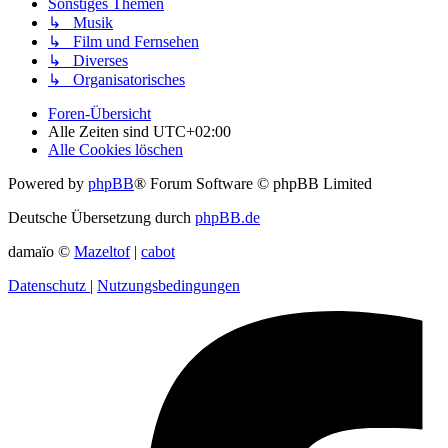
Sonstiges Themen
↳ Musik
↳ Film und Fernsehen
↳ Diverses
↳ Organisatorisches
Foren-Übersicht
Alle Zeiten sind
UTC+02:00
Alle Cookies löschen
Powered by
phpBB
® Forum Software © phpBB Limited
Deutsche Übersetzung durch
phpBB.de
damaïo ©
Mazeltof
|
cabot
Datenschutz
|
Nutzungsbedingungen