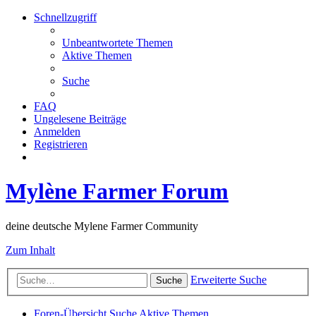
Schnellzugriff
Unbeantwortete Themen
Aktive Themen
Suche
FAQ
Ungelesene Beiträge
Anmelden
Registrieren
Mylène Farmer Forum
deine deutsche Mylene Farmer Community
Zum Inhalt
Erweiterte Suche
Suche
Foren-Übersicht
Suche
Aktive Themen