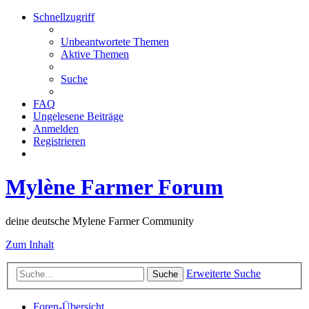
Schnellzugriff
Unbeantwortete Themen
Aktive Themen
Suche
FAQ
Ungelesene Beiträge
Anmelden
Registrieren
Mylène Farmer Forum
deine deutsche Mylene Farmer Community
Zum Inhalt
Erweiterte Suche
Suche
Foren-Übersicht