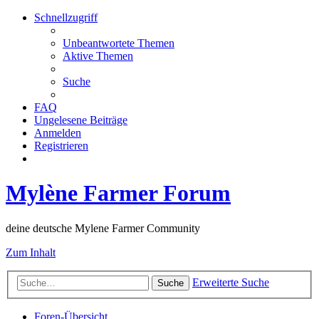
Schnellzugriff
Unbeantwortete Themen
Aktive Themen
Suche
FAQ
Ungelesene Beiträge
Anmelden
Registrieren
Mylène Farmer Forum
deine deutsche Mylene Farmer Community
Zum Inhalt
Erweiterte Suche
Suche
Foren-Übersicht