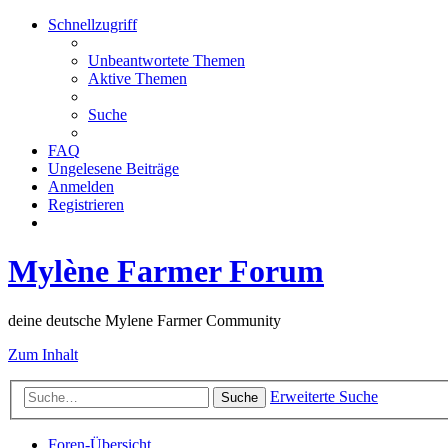
Schnellzugriff
Unbeantwortete Themen
Aktive Themen
Suche
FAQ
Ungelesene Beiträge
Anmelden
Registrieren
Mylène Farmer Forum
deine deutsche Mylene Farmer Community
Zum Inhalt
Erweiterte Suche
Suche
Foren-Übersicht