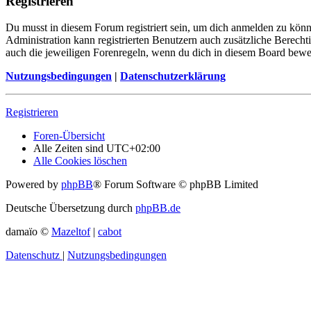
Registrieren
Du musst in diesem Forum registriert sein, um dich anmelden zu könne
Administration kann registrierten Benutzern auch zusätzliche Berech
auch die jeweiligen Forenregeln, wenn du dich in diesem Board bewe
Nutzungsbedingungen
|
Datenschutzerklärung
Registrieren
Foren-Übersicht
Alle Zeiten sind
UTC+02:00
Alle Cookies löschen
Powered by
phpBB
® Forum Software © phpBB Limited
Deutsche Übersetzung durch
phpBB.de
damaïo ©
Mazeltof
|
cabot
Datenschutz
|
Nutzungsbedingungen