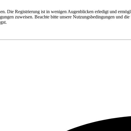
n. Die Registrierung ist in wenigen Augenblicken erledigt und ermögli
tigungen zuweisen. Beachte bitte unsere Nutzungsbedingungen und die v
gst.