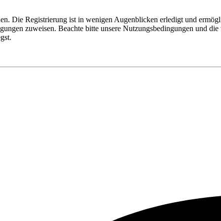
n. Die Registrierung ist in wenigen Augenblicken erledigt und ermögli
tigungen zuweisen. Beachte bitte unsere Nutzungsbedingungen und die v
gst.