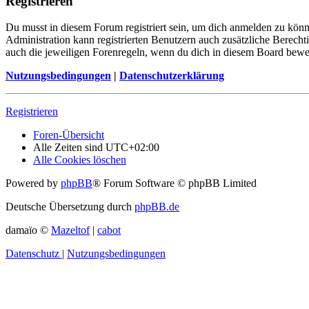
Registrieren
Du musst in diesem Forum registriert sein, um dich anmelden zu könne
Administration kann registrierten Benutzern auch zusätzliche Berech
auch die jeweiligen Forenregeln, wenn du dich in diesem Board bewe
Nutzungsbedingungen
|
Datenschutzerklärung
Registrieren
Foren-Übersicht
Alle Zeiten sind
UTC+02:00
Alle Cookies löschen
Powered by
phpBB
® Forum Software © phpBB Limited
Deutsche Übersetzung durch
phpBB.de
damaïo ©
Mazeltof
|
cabot
Datenschutz
|
Nutzungsbedingungen