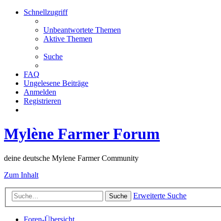
Schnellzugriff
Unbeantwortete Themen
Aktive Themen
Suche
FAQ
Ungelesene Beiträge
Anmelden
Registrieren
Mylène Farmer Forum
deine deutsche Mylene Farmer Community
Zum Inhalt
Erweiterte Suche
Suche
Foren-Übersicht