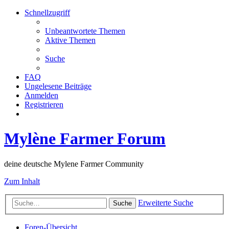
Schnellzugriff
Unbeantwortete Themen
Aktive Themen
Suche
FAQ
Ungelesene Beiträge
Anmelden
Registrieren
Mylène Farmer Forum
deine deutsche Mylene Farmer Community
Zum Inhalt
Erweiterte Suche
Suche
Foren-Übersicht