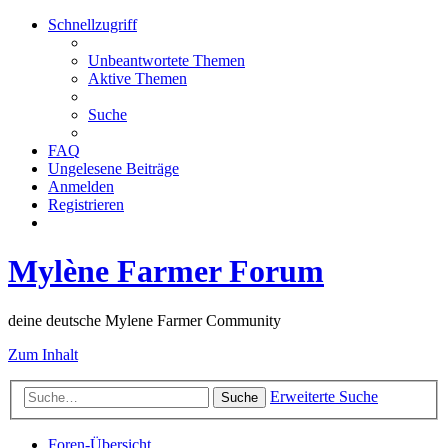
Schnellzugriff
Unbeantwortete Themen
Aktive Themen
Suche
FAQ
Ungelesene Beiträge
Anmelden
Registrieren
Mylène Farmer Forum
deine deutsche Mylene Farmer Community
Zum Inhalt
Erweiterte Suche
Suche
Foren-Übersicht