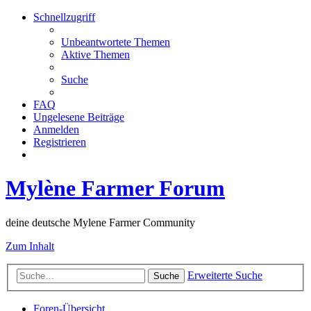
Schnellzugriff
Unbeantwortete Themen
Aktive Themen
Suche
FAQ
Ungelesene Beiträge
Anmelden
Registrieren
Mylène Farmer Forum
deine deutsche Mylene Farmer Community
Zum Inhalt
Erweiterte Suche
Suche
Foren-Übersicht