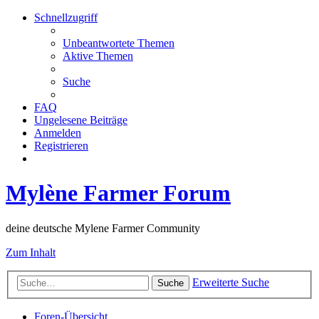
Schnellzugriff
Unbeantwortete Themen
Aktive Themen
Suche
FAQ
Ungelesene Beiträge
Anmelden
Registrieren
Mylène Farmer Forum
deine deutsche Mylene Farmer Community
Zum Inhalt
Erweiterte Suche
Suche
Foren-Übersicht