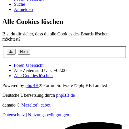
Suche
Anmelden
Alle Cookies löschen
Bist du dir sicher, dass du alle Cookies des Boards löschen
möchtest?
Foren-Übersicht
Alle Zeiten sind
UTC+02:00
Alle Cookies löschen
Powered by
phpBB
® Forum Software © phpBB Limited
Deutsche Übersetzung durch
phpBB.de
damaïo ©
Mazeltof
|
cabot
Datenschutz
|
Nutzungsbedingungen